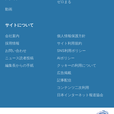
ゼロまる
動画
サイトについて
会社案内
個人情報保護方針
採用情報
サイト利用規約
お問い合わせ
SNS利用ポリシー
ニュース読者投稿
AIポリシー
編集長からの手紙
クッキーの利用について
広告掲載
記事配信
コンテンツ二次利用
日本インターネット報道協会