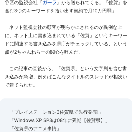
谷区の監視会社『
ガーラ
』から送られてくる。『佐賀』を
含む3つのキーワードを拾い出す契約で月10万円弱」
ネット監視会社の顧客が明らかにされるのが異例な上
に、ネット上に書き込まれている「佐賀」というキーワー
ドに関連する書き込みを県庁がチェックしている、という
点が2ちゃんねらーの関心を呼んだ。
この記事の直後から、「佐賀県」という文字列を含む書
き込みが急増、例えばこんなタイトルのスレッドが相次い
で建てられた。
「プレイステーション3佐賀県で先行発売!」
「Windows XP SP3は08年に延期【佐賀県】」
「佐賀県のアニメ事情」