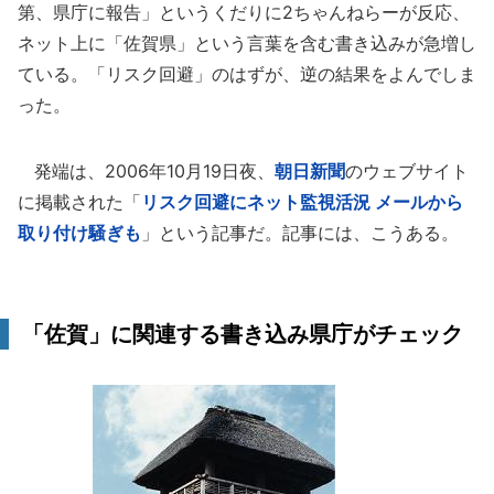
第、県庁に報告」というくだりに2ちゃんねらーが反応、
ネット上に「佐賀県」という言葉を含む書き込みが急増し
ている。「リスク回避」のはずが、逆の結果をよんでしま
った。
発端は、2006年10月19日夜、
朝日新聞
のウェブサイト
に掲載された「
リスク回避にネット監視活況 メールから
取り付け騒ぎも
」という記事だ。記事には、こうある。
「佐賀」に関連する書き込み県庁がチェック