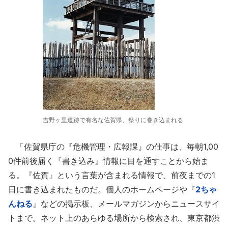
吉野ヶ里遺跡で有名な佐賀県、祭りに巻き込まれる
「佐賀県庁の『危機管理・広報課』の仕事は、毎朝1,00
0件前後届く『書き込み』情報に目を通すことから始ま
る。『佐賀』という言葉が含まれる情報で、前夜までの1
日に書き込まれたものだ。個人のホームページや『
2ちゃ
んねる
』などの掲示板、メールマガジンからニュースサイ
トまで。ネット上のあらゆる場所から検索され、東京都渋