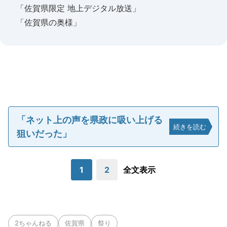
「佐賀県限定 地上デジタル放送」
「佐賀県の奥様」
「ネット上の声を県政に吸い上げる
続きを読む
狙いだった」
1
2
全文表示
2ちゃんねる
佐賀県
祭り