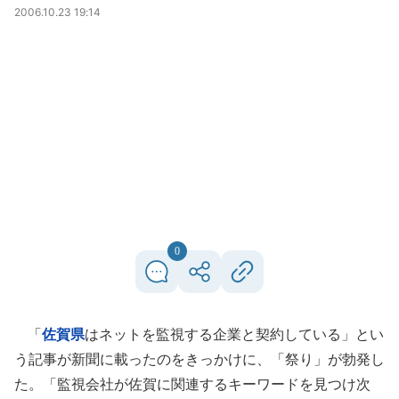
2006.10.23 19:14
0
「
佐賀県
はネットを監視する企業と契約している」とい
う記事が新聞に載ったのをきっかけに、「祭り」が勃発し
た。「監視会社が佐賀に関連するキーワードを見つけ次