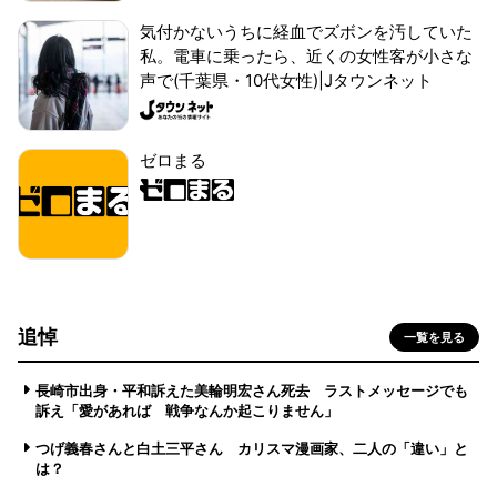
気付かないうちに経血でズボンを汚していた
私。電車に乗ったら、近くの女性客が小さな
声で(千葉県・10代女性)|Jタウンネット
ゼロまる
追悼
一覧を見る
長崎市出身・平和訴えた美輪明宏さん死去 ラストメッセージでも
訴え「愛があれば 戦争なんか起こりません」
つげ義春さんと白土三平さん カリスマ漫画家、二人の「違い」と
は？