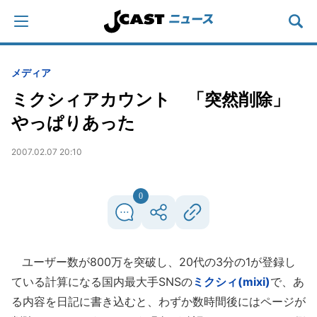
メディア
ミクシィアカウント 「突然削除」
やっぱりあった
2007.02.07 20:10
0
ユーザー数が800万を突破し、20代の3分の1が登録し
ている計算になる国内最大手SNSの
ミクシィ(mixi)
で、あ
る内容を日記に書き込むと、わずか数時間後にはページが