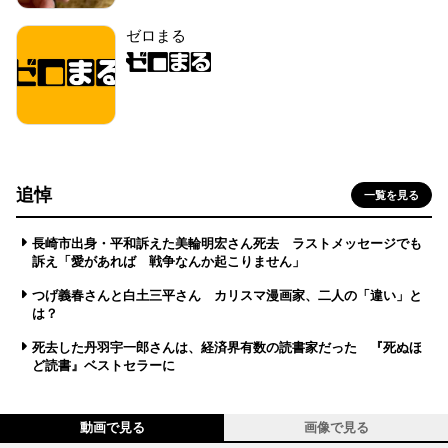
ゼロまる
追悼
一覧を見る
長崎市出身・平和訴えた美輪明宏さん死去 ラストメッセージでも
訴え「愛があれば 戦争なんか起こりません」
つげ義春さんと白土三平さん カリスマ漫画家、二人の「違い」と
は？
死去した丹羽宇一郎さんは、経済界有数の読書家だった 『死ぬほ
ど読書』ベストセラーに
動画で見る
画像で見る