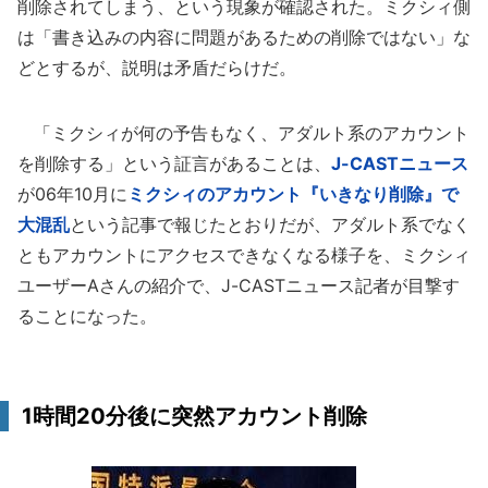
削除されてしまう、という現象が確認された。ミクシィ側
は「書き込みの内容に問題があるための削除ではない」な
どとするが、説明は矛盾だらけだ。
「ミクシィが何の予告もなく、アダルト系のアカウント
を削除する」という証言があることは、
J-CASTニュース
が06年10月に
ミクシィのアカウント『いきなり削除』で
大混乱
という記事で報じたとおりだが、アダルト系でなく
ともアカウントにアクセスできなくなる様子を、ミクシィ
ユーザーAさんの紹介で、J-CASTニュース記者が目撃す
ることになった。
1時間20分後に突然アカウント削除