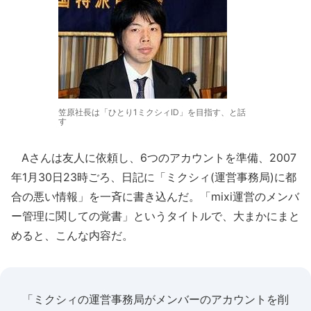
笠原社長は「ひとり1ミクシィID」を目指す、と話
す
Aさんは友人に依頼し、6つのアカウントを準備、2007
年1月30日23時ごろ、日記に「ミクシィ(運営事務局)に都
合の悪い情報」を一斉に書き込んだ。「mixi運営のメンバ
ー管理に関しての覚書」というタイトルで、大まかにまと
めると、こんな内容だ。
「ミクシィの運営事務局がメンバーのアカウントを削