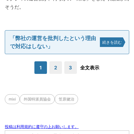
そうだ。
「弊社の運営を批判したという理由
続きを読む
で対応はしない」
1
2
3
全文表示
mixi
外国特派員協会
笠原健治