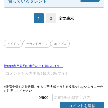
合っているタレント
1
2
全文表示
アイドル
セカンドライフ
ホリプロ