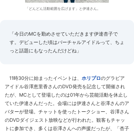
「どんどん活動範囲を広げます」と伊達さん。
「今日のMCを勤めさせていただきます伊達杏子で
す。デビューした頃はバーチャルアイドルって、ちょ
っと話題にもなったんだけどね」
11時30分に始まったイベントは、
ホリプロ
のグラビア
アイドル谷澤恵里香さんのDVD発売を記念して開催され
たが、MCとして登場したのは01年から芸能活動を休止し
ていた伊達さんだった。会場には伊達さんと谷澤さんのア
バターが登場。チャットを使ったトークショー、谷澤さん
のDVDダイジェスト放映などが行われた。観客もチャッ
トに参加でき、多くは谷澤さんへの声援だったが、「杏子