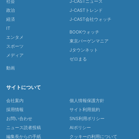
社会
J-CASTニュース
政治
J-CASTトレンド
経済
J-CAST会社ウォッチ
IT
BOOKウォッチ
エンタメ
東京バーゲンマニア
スポーツ
Jタウンネット
メディア
ゼロまる
動画
サイトについて
会社案内
個人情報保護方針
採用情報
サイト利用規約
お問い合わせ
SNS利用ポリシー
ニュース読者投稿
AIポリシー
編集長からの手紙
クッキーの利用について