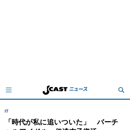
IT
「時代が私に追いついた」 バーチ