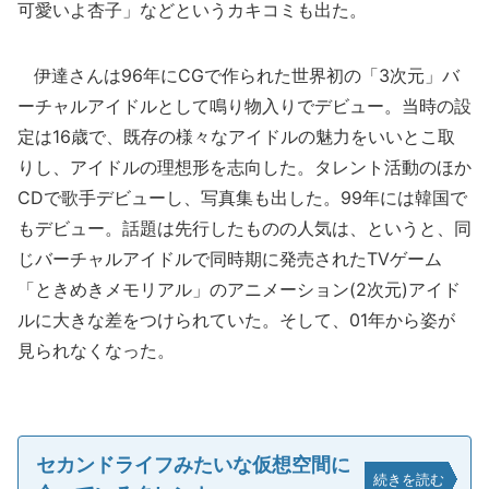
可愛いよ杏子」などというカキコミも出た。
伊達さんは96年にCGで作られた世界初の「3次元」バ
ーチャルアイドルとして鳴り物入りでデビュー。当時の設
定は16歳で、既存の様々なアイドルの魅力をいいとこ取
りし、アイドルの理想形を志向した。タレント活動のほか
CDで歌手デビューし、写真集も出した。99年には韓国で
もデビュー。話題は先行したものの人気は、というと、同
じバーチャルアイドルで同時期に発売されたTVゲーム
「ときめきメモリアル」のアニメーション(2次元)アイド
ルに大きな差をつけられていた。そして、01年から姿が
見られなくなった。
セカンドライフみたいな仮想空間に
続きを読む