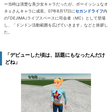
ー当時は清楚な美少女キャラだったが、ボーイッシュなオ
ネェさんキャラに成長。07年8月17日に
セカンドライフ
内
の｢DEJIMA｣ライブスペースに司会者（MC）として登場
し、「ドンドン活動範囲を広げていきます」などと挨拶し
た。
「デビューした頃は、話題にもなったんだけ
どね」