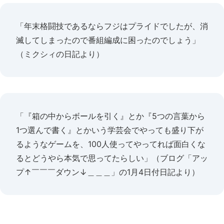
「年末格闘技であるならフジはプライドでしたが、消
滅してしまったので番組編成に困ったのでしょう」
（ミクシィの日記より）
「『箱の中からボールを引く』とか『5つの言葉から
1つ選んで書く』とかいう学芸会でやっても盛り下が
るようなゲームを、100人使ってやってれば面白くな
るとどうやら本気で思ってたらしい」（ブログ「アッ
プ↑￣￣￣ダウン↓＿＿＿」の1月4日付日記より）