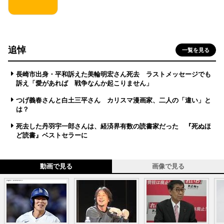
追悼
一覧を見る
長崎市出身・平和訴えた美輪明宏さん死去 ラストメッセージでも
訴え「愛があれば 戦争なんか起こりません」
つげ義春さんと白土三平さん カリスマ漫画家、二人の「違い」と
は？
死去した丹羽宇一郎さんは、経済界有数の読書家だった 『死ぬほ
ど読書』ベストセラーに
動画で見る
画像で見る