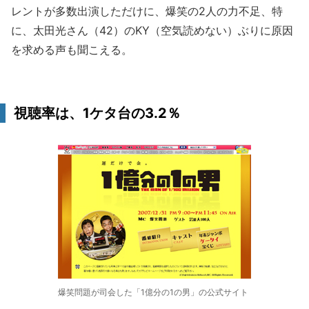
レントが多数出演しただけに、爆笑の2人の力不足、特
に、太田光さん（42）のKY（空気読めない）ぶりに原因
を求める声も聞こえる。
視聴率は、1ケタ台の3.2％
爆笑問題が司会した「1億分の1の男」の公式サイト