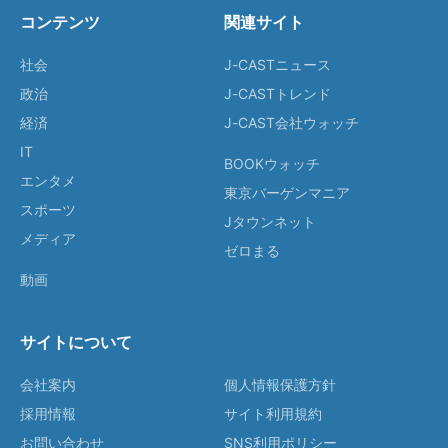
コンテンツ
関連サイト
社会
J-CASTニュース
政治
J-CASTトレンド
経済
J-CAST会社ウォッチ
IT
BOOKウォッチ
エンタメ
東京バーゲンマニア
スポーツ
Jタウンネット
メディア
ゼロまる
動画
サイトについて
会社案内
個人情報保護方針
採用情報
サイト利用規約
お問い合わせ
SNS利用ポリシー