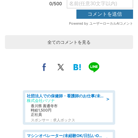
全てのコメントを見る
社団法人での保健師・看護師のお仕事/未経験OK/要資格:普通免許、保健師、正看護師
＞
株式会社パソナ
香川県 善通寺市
時給1,500円
正社員
スポンサー：求人ボックス
マシンオペレーター/未経験OK/日払いOK/寮完備/交替制/20・30・40代活躍中