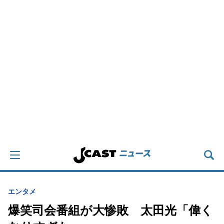
エンタメ
爆笑司会番組が大惨敗 太田光「偉く