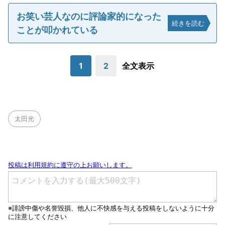
お笑い芸人なのに評論家的になった
続きを読む
ことが叩かれている
1
2
全文表示
太田光