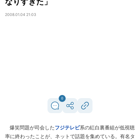
なりすぎた」
2008.01.04 21:03
0
爆笑問題が司会した
フジテレビ
系の紅白裏番組が低視聴
率に終わったことが、ネットで話題を集めている。有名タ