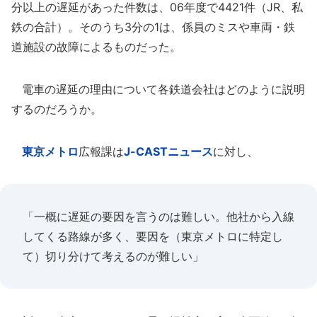
分以上の遅延があった件数は、06年度で4421件（JR、私
鉄の合計）。そのうち3分の1は、係員のミスや車両・鉄
道施設の故障によるものだった。
電車の遅延の理由について各鉄道会社はどのように説明
するのだろうか。
東京メトロ
広報課は
J-CASTニュース
に対し、
「一概に遅延の要因を言うのは難しい。他社から入線
してくる路線が多く、要因を（東京メトロに特定し
て）切り分けて考えるのが難しい」