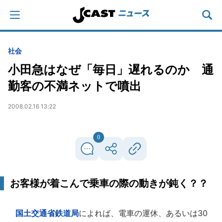
社会
小田急はなぜ「毎日」遅れるのか 通
勤客の不満ネットで噴出
2008.02.16 13:22
0
お客様が着こんで乗車の際の動きが鈍く？？
国土交通省鉄道局
によれば、電車の運休、あるいは30