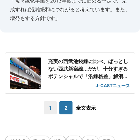
「複々線化事業を2013年度までに進める予定で、完
成すれば混雑緩和につながると考えています。また、
増発もする方針です」
充実の西武池袋線に比べ、ぱっとし
ない西武新宿線...だが、十分すぎる
ポテンシャルで「沿線格差」解消へ
動き加速
J-CASTニュース
1
2
全文表示