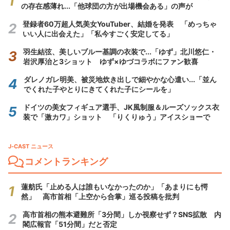
の存在感薄れ...「他球団の方が出場機会ある」の声が
登録者60万超人気美女YouTuber、結婚を発表 「めっちゃ
いい人に出会えた」「私今すごく安定してる」
羽生結弦、美しいブルー基調の衣装で...「ゆず」北川悠仁・
岩沢厚治と3ショット ゆず×ゆづコラボにファン歓喜
ダレノガレ明美、被災地炊き出しで細やかな心遣い...「並ん
でくれた子やとりにきてくれた子にシールを」
ドイツの美女フィギュア選手、JK風制服＆ルーズソックス衣
装で「激カワ」ショット 「りくりゅう」アイスショーで
J-CAST ニュース
コメントランキング
蓮舫氏「止める人は誰もいなかったのか」「あまりにも愕
然」 高市首相「上空から合掌」巡る投稿を批判
高市首相の熊本避難所「3分間」しか視察せず？SNS拡散 内
閣広報官「51分間」だと否定