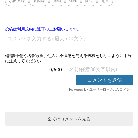
小田原線
東西線
通勤
遅延
鉄道
電車
全てのコメントを見る