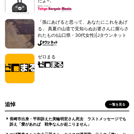
だよ~。
「孫にあげると思って、あなたにこれをあげ
る」 真夏の山道で見知らぬお婆さんに握らさ
れたもの(山口県・30代女性)|Jタウンネット
ゼロまる
追悼
一覧を見る
長崎市出身・平和訴えた美輪明宏さん死去 ラストメッセージでも
訴え「愛があれば 戦争なんか起こりません」