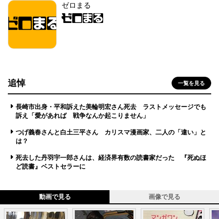
ゼロまる
追悼
一覧を見る
長崎市出身・平和訴えた美輪明宏さん死去 ラストメッセージでも
訴え「愛があれば 戦争なんか起こりません」
つげ義春さんと白土三平さん カリスマ漫画家、二人の「違い」と
は？
死去した丹羽宇一郎さんは、経済界有数の読書家だった 『死ぬほ
ど読書』ベストセラーに
動画で見る
画像で見る