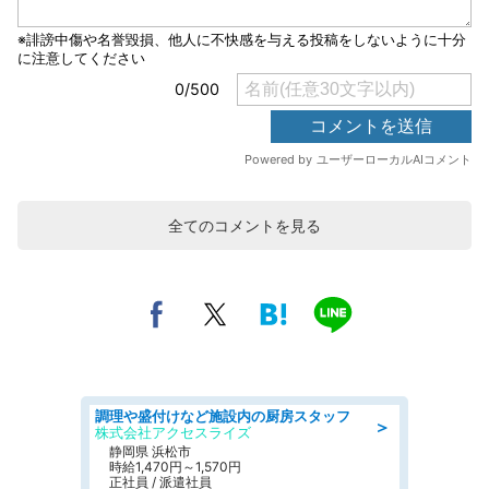
全てのコメントを見る
調理や盛付けなど施設内の厨房スタッフ
＞
株式会社アクセスライズ
静岡県 浜松市
時給1,470円～1,570円
正社員 / 派遣社員