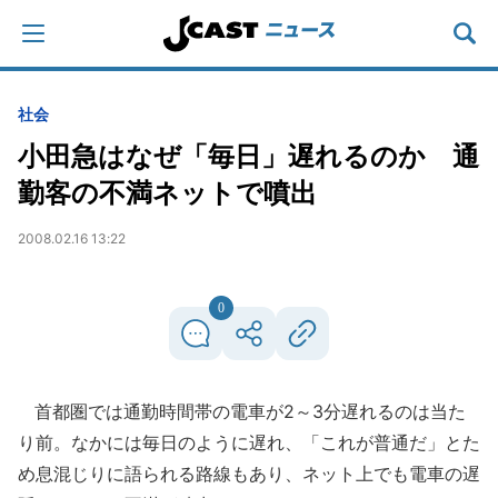
社会
小田急はなぜ「毎日」遅れるのか 通
勤客の不満ネットで噴出
2008.02.16 13:22
0
首都圏では通勤時間帯の電車が2～3分遅れるのは当た
り前。なかには毎日のように遅れ、「これが普通だ」とた
め息混じりに語られる路線もあり、ネット上でも電車の遅