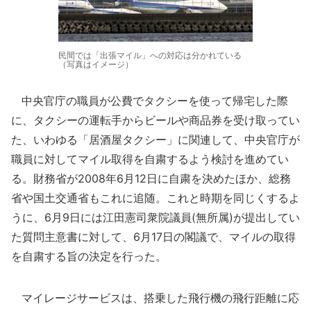
民間では「出張マイル」への対応は分かれている
（写真はイメージ）
中央官庁の職員が公費でタクシーを使って帰宅した際
に、タクシーの運転手からビールや商品券を受け取ってい
た、いわゆる「居酒屋タクシー」に関連して、中央官庁が
職員に対してマイル取得を自粛するよう検討を進めてい
る。財務省が2008年6月12日に自粛を決めたほか、総務
省や国土交通省もこれに追随。これと時期を同じくするよ
うに、6月9日には江田憲司衆院議員(無所属)が提出してい
た質問主意書に対して、6月17日の閣議で、マイルの取得
を自粛する旨の決定を行った。
マイレージサービスは、搭乗した飛行機の飛行距離に応