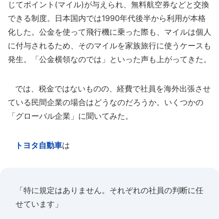
じてポイント(マイル)が与えられ、無料航空券などと交換
できる制度。日本国内では1990年代後半から利用が本格
化した。公金を使って飛行機に乗った際も、マイルは個人
に付与されるため、そのマイルを家族旅行に使うケースも
発生。「公金横領なのでは」といった声も上がってきた。
では、税金ではないものの、経費で社員を海外出張させ
ている民間企業の場合はどうなのだろうか。いくつかの
「グローバル企業」に聞いてみた。
トヨタ自動車
は
「特に規定はありません。それぞれの社員の判断に任
せています」