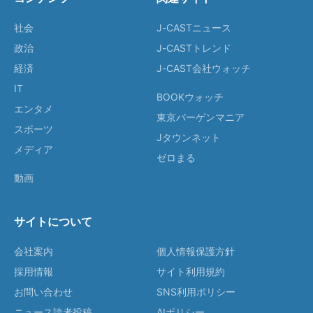
社会
J-CASTニュース
政治
J-CASTトレンド
経済
J-CAST会社ウォッチ
IT
BOOKウォッチ
エンタメ
東京バーゲンマニア
スポーツ
Jタウンネット
メディア
ゼロまる
動画
サイトについて
会社案内
個人情報保護方針
採用情報
サイト利用規約
お問い合わせ
SNS利用ポリシー
ニュース読者投稿
AIポリシー