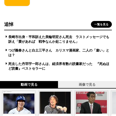
追悼
一覧を見る
長崎市出身・平和訴えた美輪明宏さん死去 ラストメッセージでも
訴え「愛があれば 戦争なんか起こりません」
つげ義春さんと白土三平さん カリスマ漫画家、二人の「違い」と
は？
死去した丹羽宇一郎さんは、経済界有数の読書家だった 『死ぬほ
ど読書』ベストセラーに
動画で見る
画像で見る