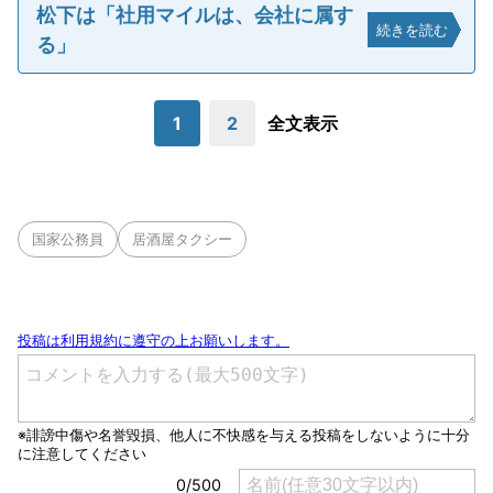
松下は「社用マイルは、会社に属す
続きを読む
る」
1
2
全文表示
国家公務員
居酒屋タクシー