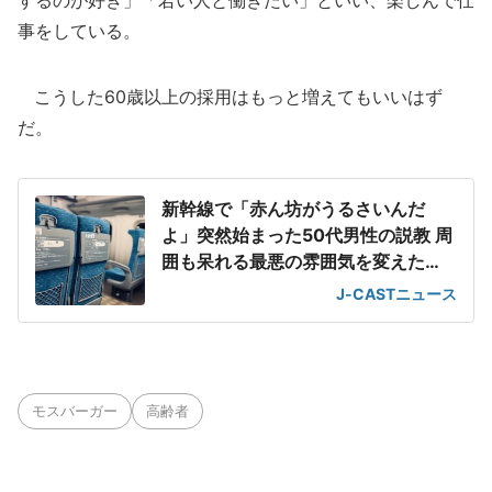
するのが好き」「若い人と働きたい」といい、楽しんで仕
事をしている。
こうした60歳以上の採用はもっと増えてもいいはず
だ。
新幹線で「赤ん坊がうるさいんだ
よ」突然始まった50代男性の説教 周
囲も呆れる最悪の雰囲気を変えた
「一喝」
J-CASTニュース
モスバーガー
高齢者