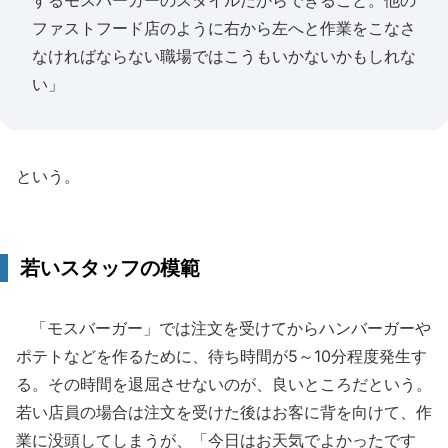
するモスバーガーのスタイルだからできること。他の
ファストフード店のように右から左へと作業をこなさ
なければならない職場ではこうもいかないかもしれな
い」
という。
若いスタッフの模範
「モスバーガー」では注文を受けてからハンバーガーや
ポテトなどを作るために、待ち時間が5～10分程度発生す
る。その時間を退屈させないのが、良いところだという。
若い店員の場合は注文を受けた後はお客に背を向けて、作
業に没頭してしまうが、「今日はお天気でよかったです