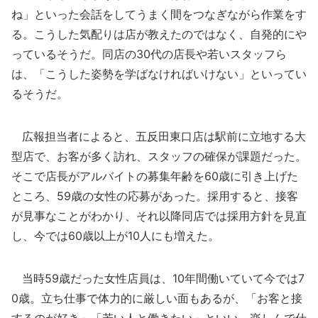
ね」といった会話をしてうまく間をつなぎながら作業をす
る。こうした気配りは店が教えたのではなく、自発的にや
っているそうだ。同店の30代の店長や若いスタッフら
は、「こうした姿勢を学ばなければいけない」といってい
るそうだ。
広報担当者によると、五反田東口店は駅前に立地する大
型店で、お客が多く訪れ、スタッフの確保が課題だった。
そこで店長がアルバイトの募集年齢を60歳に引き上げた
ところ、59歳の女性の応募があった。採用すると、接客
が見事なことがわかり、それ以降同店では採用方針を見直
し、今では60歳以上が10人にも増えた。
当時59歳だった女性店員は、10年間働いていて今では7
0歳。立ち仕事で体力的に厳しい面もあるが、「お客と接