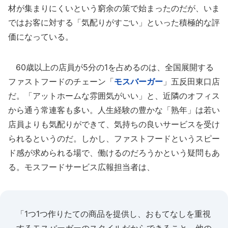
材が集まりにくいという窮余の策で始まったのだが、いま
ではお客に対する「気配りがすごい」といった積極的な評
価になっている。
60歳以上の店員が5分の1を占めるのは、全国展開する
ファストフードのチェーン「
モスバーガー
」五反田東口店
だ。「アットホームな雰囲気がいい」と、近隣のオフィス
から通う常連客も多い。人生経験の豊かな「熟年」は若い
店員よりも気配りができて、気持ちの良いサービスを受け
られるというのだ。しかし、ファストフードというスピー
ド感が求められる場で、働けるのだろうかという疑問もあ
る。モスフードサービス広報担当者は、
「1つ1つ作りたての商品を提供し、おもてなしを重視