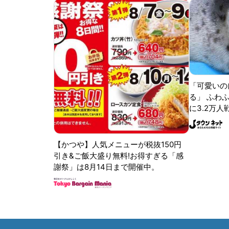
「可愛いの
る」 ふわ
に3.2万人
【かつや】人気メニューが税抜150円
引き&ご飯大盛り無料!お得すぎる「感
謝祭」は8月14日まで開催中。