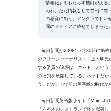
情報化』をもたらす機能がある
われ、ただ情報として並列に並
の感覚に陥り、アングラでわい
聞のメディアに載せてしまった
毎日新聞が2008年7月20日に掲
のフリージャーナリスト・玉木明氏
する委員の論評は「ネット」という
の批判を展開している。ネットだか
う。だが、11年前の英字紙の時代
毎日新聞英語版サイト「Mainichi D
「六本木のレストランで豚を獣姦し