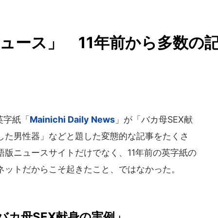
ュース」 11年前から多数の
英字紙「
Mainichi Daily News
」が「バカ母SEX献
した男性器」などと題した変態的な記事をたくさ
語版ニュースサイトだけでなく、11年前の英字紙の
ネットだからこそ起きたこと、ではなかった。
バカ母SEX献身の実例」