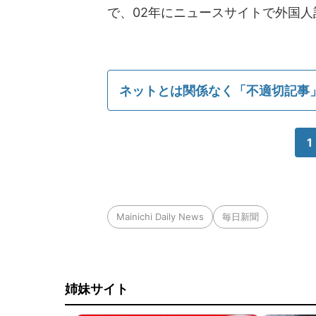
で、02年にニュースサイトで外国
ネットとは関係なく「不適切記事
1
Mainichi Daily News
毎日新聞
姉妹サイト