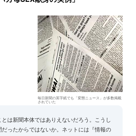
毎日新聞の英字紙でも「変態ニュース」が多数掲載
されていた
ことは新聞本体ではありえないだろう。こうし
聞だったからではないか。ネットには『情報の