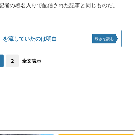
人記者の署名入りで配信された記事と同じものだ。
」を流していたのは明白
続きを読む
2
全文表示