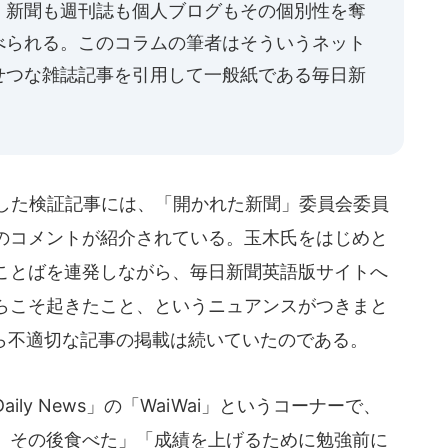
。新聞も週刊誌も個人ブログもその個別性を奪
べられる。このコラムの筆者はそういうネット
せつな雑誌記事を引用して一般紙である毎日新
」
載した検証記事には、「開かれた新聞」委員会委員
のコメントが紹介されている。玉木氏をはじめと
ことばを連発しながら、毎日新聞英語版サイトへ
らこそ起きたこと、というニュアンスがつきまと
から不適切な記事の掲載は続いていたのである。
aily News」の「WaiWai」というコーナーで、
、その後食べた」「成績を上げるために勉強前に