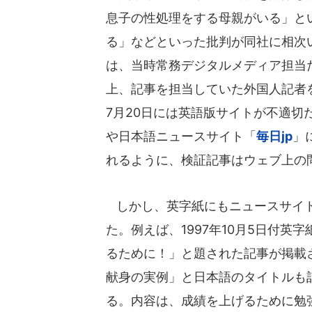
息子の性処理をする母親がいる」と
る」などといった批判が同社に相次いだ
は、当時常務デジタルメディア担当だ
上、記事を担当していた外国人記者
7月20日には英語版サイトが不適
や日本語ニュースサイト「
毎日jp
」
れるように、検証記事はウェブ上の
しかし、英字紙にもニュースサイト
た。例えば、1997年10月5日付
るために！」と題された記事が掲載
献身の実例」と日本語のタイトルも
る。内容は、成績を上げるために勉