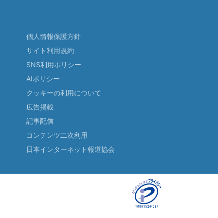
個人情報保護方針
サイト利用規約
SNS利用ポリシー
AIポリシー
クッキーの利用について
広告掲載
記事配信
コンテンツ二次利用
日本インターネット報道協会