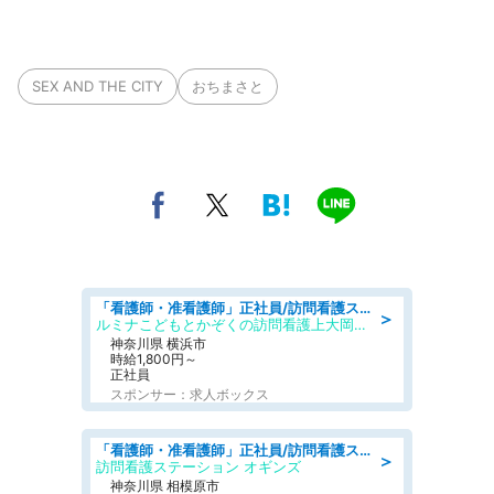
SEX AND THE CITY
おちまさと
「看護師・准看護師」正社員/訪問看護ステーション/正看護師,普通自動車運転免許
＞
ルミナこどもとかぞくの訪問看護上大岡ステーション
神奈川県 横浜市
時給1,800円～
正社員
スポンサー：求人ボックス
「看護師・准看護師」正社員/訪問看護ステーション/正看護師,准看護師
＞
訪問看護ステーション オギンズ
神奈川県 相模原市