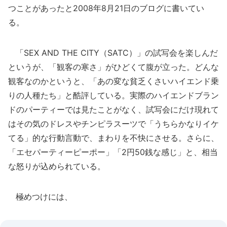
つことがあったと2008年8月21日のブログに書いてい
る。
「SEX AND THE CITY（SATC）」の試写会を楽しんだ
というが、「観客の寒さ」がひどくて腹が立った。どんな
観客なのかというと、「あの変な貧乏くさいハイエンド乗
りの人種たち」と酷評している。実際のハイエンドブラン
ドのパーティーでは見たことがなく、試写会にだけ現れて
はその気のドレスやチンピラスーツで「うちらかなりイケ
てる」的な行動言動で、まわりを不快にさせる。さらに、
「エセパーティーピーポー」「2円50銭な感じ」と、相当
な怒りが込められている。
極めつけには、