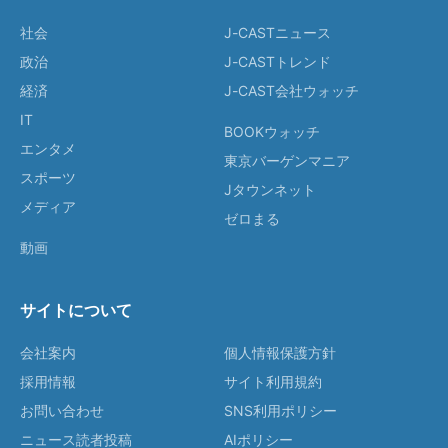
社会
J-CASTニュース
政治
J-CASTトレンド
経済
J-CAST会社ウォッチ
IT
BOOKウォッチ
エンタメ
東京バーゲンマニア
スポーツ
Jタウンネット
メディア
ゼロまる
動画
サイトについて
会社案内
個人情報保護方針
採用情報
サイト利用規約
お問い合わせ
SNS利用ポリシー
ニュース読者投稿
AIポリシー