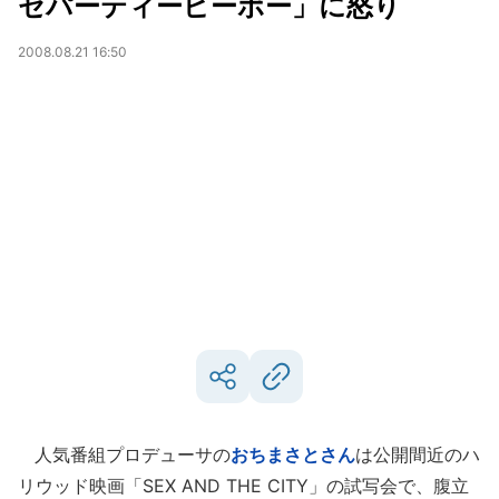
セパーティーピーポー」に怒り
2008.08.21 16:50
人気番組プロデューサの
おちまさとさん
は公開間近のハ
リウッド映画「SEX AND THE CITY」の試写会で、腹立