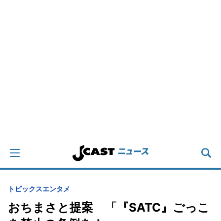
トピックス
エンタメ
おちまさと提案 「『SATC』ごっこ