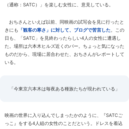
（通称：SATC）」を楽しむ女性に、意見している。
おちさんといえば以前、同映画の試写会を見に行ったと
きにも
「観客の寒さ」に対して、ブログで苦言した
。この
日も、「SATC」を見終わったらしい4人の女性に遭遇し
た。場所は六本木ヒルズ近くのバー。ちょっと気になった
ものだから、現場に居合わせた、おちさんがレポートして
いる。
「今東京六本木は毎夜ある種族たちが現われている」
映画の世界に入り込んでしまったかのように、『SATCご
っこ』をする4人組の女性のことだという。ドレスを着込