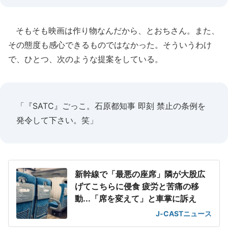
そもそも映画は作り物なんだから、とおちさん。また、
その態度も感心できるものではなかった。そういうわけ
で、ひとつ、次のような提案をしている。
「『SATC』ごっこ。石原都知事 即刻 禁止の条例を
発令して下さい。笑」
新幹線で「最悪の座席」隣が大股広
げてこちらに侵食 疲労と苦痛の移
動...「席を変えて」と車掌に訴え
J-CASTニュース