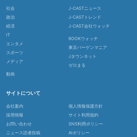
社会
J-CASTニュース
政治
J-CASTトレンド
経済
J-CAST会社ウォッチ
IT
BOOKウォッチ
エンタメ
東京バーゲンマニア
スポーツ
Jタウンネット
メディア
ゼロまる
動画
サイトについて
会社案内
個人情報保護方針
採用情報
サイト利用規約
お問い合わせ
SNS利用ポリシー
ニュース読者投稿
AIポリシー