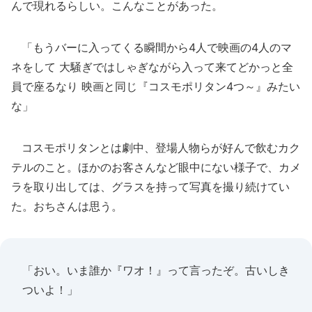
んで現れるらしい。こんなことがあった。
「もうバーに入ってくる瞬間から4人で映画の4人のマ
ネをして 大騒ぎではしゃぎながら入って来てどかっと全
員で座るなり 映画と同じ『コスモポリタン4つ～』みたい
な」
コスモポリタンとは劇中、登場人物らが好んで飲むカク
テルのこと。ほかのお客さんなど眼中にない様子で、カメ
ラを取り出しては、グラスを持って写真を撮り続けてい
た。おちさんは思う。
「おい。いま誰か『ワオ！』って言ったぞ。古いしき
ついよ！」