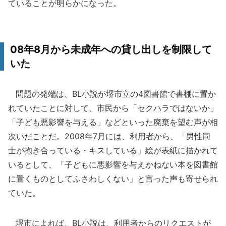
ていることが明らかになった。
08年8月から未成年への貸し出しを制限して
いた
問題の発端は、BL小説が堺市立の4図書館で書棚に置か
れていたことに対して、市民から「セクハラではないか」
「子ども悪影響を与える」などといった廃棄を望む声が相
次いだことだ。2008年7月には、利用者から、「男性同
士が抱き合っている・キスしている」絵が表紙に描かれて
いるとして、「子どもに悪影響を与えかねない本を図書館
に置くものとしてふさわしくない」と言った声も寄せられ
ていた。
堺市によれば、BL小説は、利用者からのリクエストが