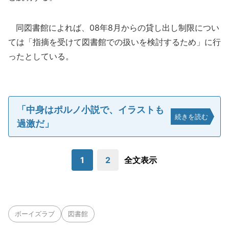
同図書館によれば、08年8月からの貸し出し制限につい
ては「指摘を受けて図書館での扱いを検討するため」に行
ったとしている。
「中身はポルノ小説で、イラストも
続きを読む
過激だ」
1
2
全文表示
ボーイズラブ
図書館