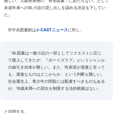
難しい、大阪府条例の「有害図書」にあたらない、として
未成年者へのBL小説の貸し出しを認める決定を下してい
た。
市中央図書館は
J-CASTニュース
に対し、
「BL図書は一般小説の一部としてリクエストに応じ
て購入してきたが、『ボーイズラブ』というジャンル
の線引き自体が難しい。また、性表現が過激と言って
も、過激なものはどこからか、という判断も難しい。
社会通念上、青少年の閲覧には配慮すべきものもある
が、18歳未満への貸出を制限する法的根拠はない」
と説明する。