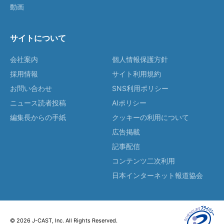
動画
サイトについて
会社案内
個人情報保護方針
採用情報
サイト利用規約
お問い合わせ
SNS利用ポリシー
ニュース読者投稿
AIポリシー
編集長からの手紙
クッキーの利用について
広告掲載
記事配信
コンテンツ二次利用
日本インターネット報道協会
© 2026 J-CAST, Inc. All Rights Reserved.