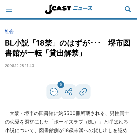
社会
BL小説「18禁」のはずが･･･ 堺市図
書館が一転「貸出解禁」
2008.12.28 11:43
0
大阪・堺市の図書館に約5500冊所蔵される、男性同士
の恋愛を題材にした「ボーイズラブ（BL）」と呼ばれる
小説について、図書館側が18歳未満への貸し出しを認め