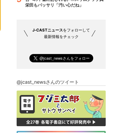
栄田もバッサリ「汚い心だね」
J-CASTニュース
をフォローして
最新情報をチェック
@jcast_newsさんのツイート