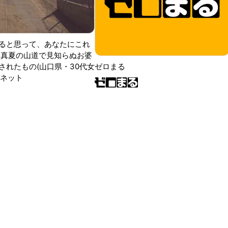
ると思って、あなたにこれ
 真夏の山道で見知らぬお婆
されたもの(山口県・30代女
ゼロまる
ンネット