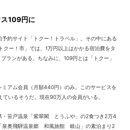
ス109円に
予約サイト「トクー！トラベル」。その中にある
ストクー！市」では、1万円以上はかかる宿泊費をタ
うプランがある。ちなみに、109円とは「トクー」
ミアム会員（月額440円）のみ。このサービスを
えているそうだ。現在90万人の会員がいる。
・笹戸温泉「紫翠閣 とうふや」の2食つき2万4
「泉奥飛騨温泉郷 和風旅館 岐山」の素泊まり2