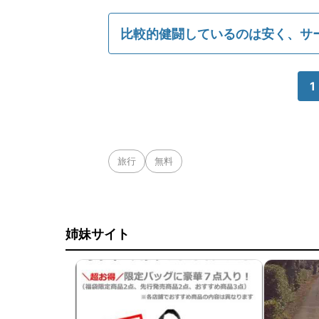
比較的健闘しているのは安く、サ
1
旅行
無料
姉妹サイト