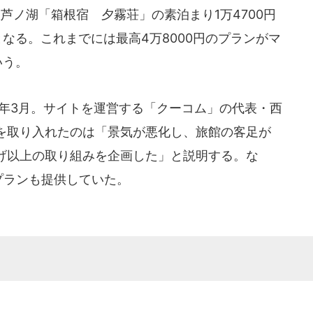
根芦ノ湖「箱根宿 夕霧荘」の素泊まり1万4700円
となる。これまでには最高4万8000円のプランがマ
いう。
9年3月。サイトを運営する「クーコム」の代表・西
を取り入れたのは「景気が悪化し、旅館の客足が
げ以上の取り組みを企画した」と説明する。な
のプランも提供していた。