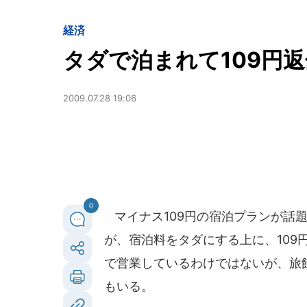
経済
タダで泊まれて109円
2009.07.28 19:06
0
マイナス109円の宿泊プランが話
が、宿泊料をタダにする上に、109
で営業しているわけではないが、旅
もいる。