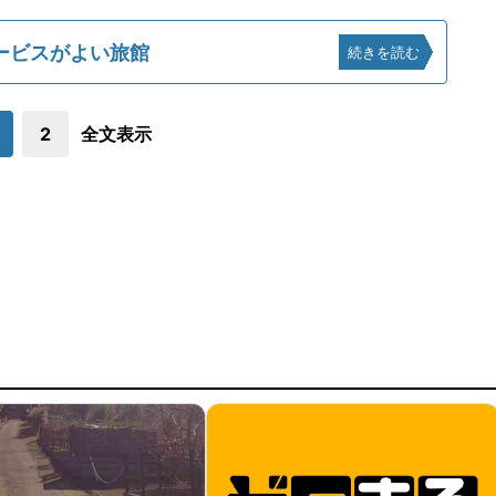
ービスがよい旅館
続きを読む
2
全文表示