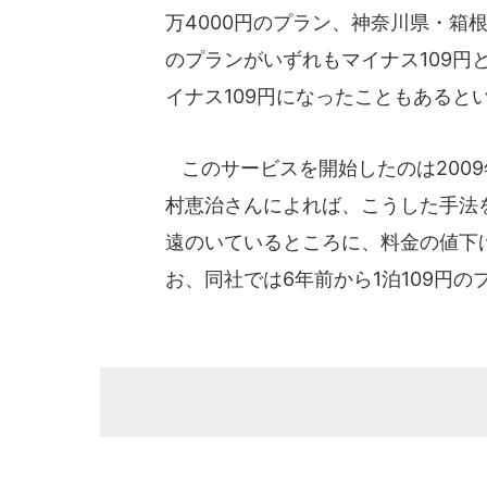
万4000円のプラン、神奈川県・箱
のプランがいずれもマイナス109円
イナス109円になったこともあると
このサービスを開始したのは200
村恵治さんによれば、こうした手法
遠のいているところに、料金の値下
お、同社では6年前から1泊109円