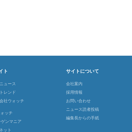
イト
サイトについて
Tニュース
会社案内
Tトレンド
採用情報
ST会社ウォッチ
お問い合わせ
ニュース読者投稿
ウォッチ
編集長からの手紙
ーゲンマニア
ネット