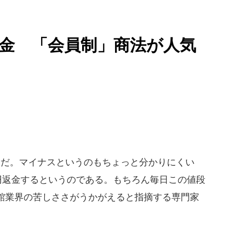
返金 「会員制」商法が人気
題だ。マイナスというのもちょっと分かりにくい
円返金するというのである。もちろん毎日この値段
館業界の苦しささがうかがえると指摘する専門家