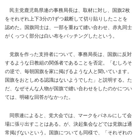
民主党鹿児島県連の事務局長は、取材に対し、国旗2枚
をそれぞれ上下3分の1ずつ裁断して切り貼りしたことを
認めた。国旗同士は、一部を重ねて縫い合わせ、赤丸同士
がくっつく部分は白い布をパッチングしたという。
党旗を作った支持者について、事務局長は、国旗に反対
するような日教組の関係者であることを否定。「むしろそ
の逆で、毎朝国旗を家に掲げるような人と聞いています。
国旗をおとしめる認識はないようでした」と説明する。た
だ、なぜそんな人物が国旗で縫い合わせをしたのかについ
ては、明確な回答がなかった。
同県連によると、党大会では、マークをパネルにして会
場に張り出すことはある。が、決起集会などでは党旗は通
常掲げないという。国旗についても同様で、「それぞれの