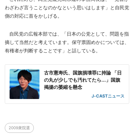
わざわざ言うことなのかなという思いはします」と自民党
側の対応に首をかしげる。
自民党の広報本部では、「日本の公党として、問題を指
摘して当然だと考えています。保守票固めかについては、
有権者が判断することです」と話している。
古市憲寿氏、国旗損壊罪に持論 「日
の丸が少しでも汚れてたら...」国旗
掲揚の萎縮を懸念
J-CASTニュース
2009衆院選