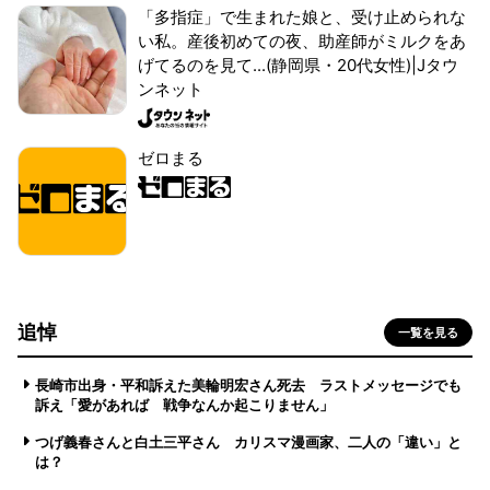
「多指症」で生まれた娘と、受け止められな
い私。産後初めての夜、助産師がミルクをあ
げてるのを見て...(静岡県・20代女性)|Jタウ
ンネット
ゼロまる
追悼
一覧を見る
長崎市出身・平和訴えた美輪明宏さん死去 ラストメッセージでも
訴え「愛があれば 戦争なんか起こりません」
つげ義春さんと白土三平さん カリスマ漫画家、二人の「違い」と
は？