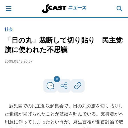
社会
「日の丸」裁断して切り貼り 民主党
旗に使われた不思議
2009.08.18 20:57
0
鹿児島での民主党決起集会で、日の丸の旗を切り貼りし
た党旗が掲げられたことが波紋を呼んでいる。支持者が不
用意に作ってしまったというが、麻生首相が党首討論で取