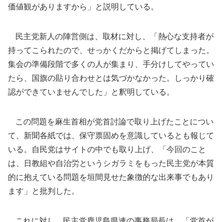
価値観がありますから」と説明している。
民主党新人の陣営側は、取材に対し、「熱心な支持者が
持ってこられたので、せっかくだからと掲げてしまった。
集会の準備段階で多くの人が集まり、手分けしてやってい
たら、国旗の貼り合わせとは気づかなかった。しっかり確
認ができていませんでした」と釈明している。
この問題を麻生首相が党首討論で取り上げたことについ
て、新聞各紙では、保守票固めを意識しているとも報じて
いる。自民党はサイトの中でも取り上げ、「今回のこと
は、日教組や自治労というシガラミをもった民主党が本質
的に抱えている問題を垣間見せた象徴的な出来事でもあり
ます」と批判した。
これに対し、民主党鹿児島県連の事務局長は、「党首が