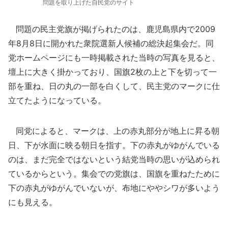
問題を取り上げた自民党のサイト
問題の民主党旗が掲げられたのは、鹿児島県内で2009
年8月8日に開かれた衆院選新人候補の総決起集会だ。同
党ホームページにも一時掲載された当時の写真を見ると、
壇上に大きく掛かっており、国旗2枚の上と下を切って一
部を重ね、日の丸の一部を白くして、民主党のマークに仕
立てたようになっている。
同党によると、マークは、上の赤丸部分が地上に昇る朝
日、下が水面に映る朝日を指す。下の赤丸がゆがんでいる
のは、まだ完全ではないという結党当時の思いが込められ
ているからという。集会での党旗は、国旗を重ねたために
下の赤丸がゆがんでいないが、布地にややシワが多いよう
にも見える。