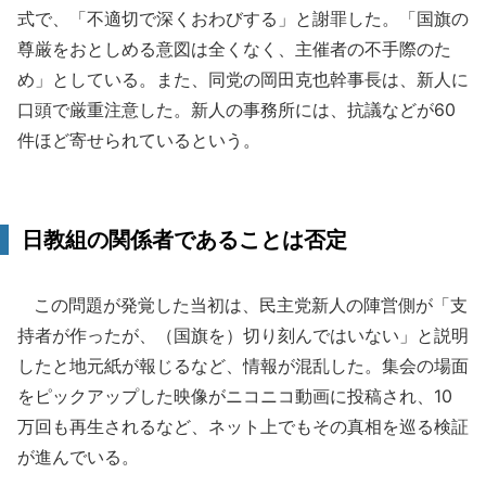
式で、「不適切で深くおわびする」と謝罪した。「国旗の
尊厳をおとしめる意図は全くなく、主催者の不手際のた
め」としている。また、同党の岡田克也幹事長は、新人に
口頭で厳重注意した。新人の事務所には、抗議などが60
件ほど寄せられているという。
日教組の関係者であることは否定
この問題が発覚した当初は、民主党新人の陣営側が「支
持者が作ったが、（国旗を）切り刻んではいない」と説明
したと地元紙が報じるなど、情報が混乱した。集会の場面
をピックアップした映像がニコニコ動画に投稿され、10
万回も再生されるなど、ネット上でもその真相を巡る検証
が進んでいる。