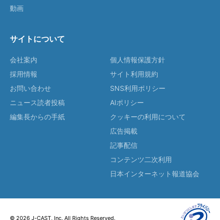
動画
サイトについて
会社案内
個人情報保護方針
採用情報
サイト利用規約
お問い合わせ
SNS利用ポリシー
ニュース読者投稿
AIポリシー
編集長からの手紙
クッキーの利用について
広告掲載
記事配信
コンテンツ二次利用
日本インターネット報道協会
© 2026 J-CAST, Inc. All Rights Reserved.