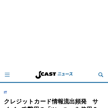
IT
クレジットカード情報流出頻発 サ