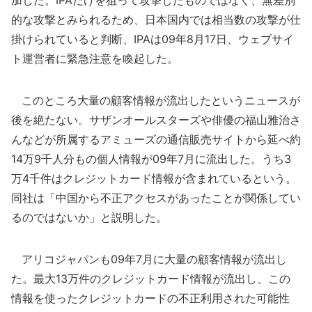
加した。IPAだけを狙って攻撃したものではなく、無差別
的な攻撃とみられるため、日本国内では相当数の攻撃が仕
掛けられていると判断、IPAは09年8月17日、ウェブサイ
ト運営者に緊急注意を喚起した。
このところ大量の顧客情報が流出したというニュースが
後を絶たない。サザンオールスターズや俳優の福山雅治さ
んなどが所属するアミューズの通信販売サイトから延べ約
14万9千人分もの個人情報が09年7月に流出した。うち3
万4千件はクレジットカード情報が含まれているという。
同社は「中国から不正アクセスがあったことが関係してい
るのではないか」と説明した。
アリコジャパンも09年7月に大量の顧客情報が流出し
た。最大13万件のクレジットカード情報が流出し、この
情報を使ったクレジットカードの不正利用された可能性