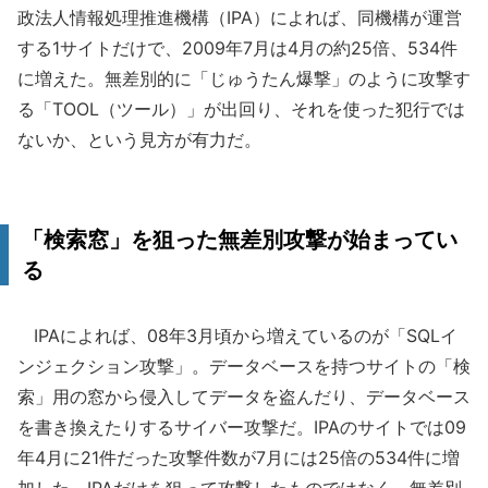
政法人情報処理推進機構（IPA）によれば、同機構が運営
する1サイトだけで、2009年7月は4月の約25倍、534件
に増えた。無差別的に「じゅうたん爆撃」のように攻撃す
る「TOOL（ツール）」が出回り、それを使った犯行では
ないか、という見方が有力だ。
「検索窓」を狙った無差別攻撃が始まってい
る
IPAによれば、08年3月頃から増えているのが「SQLイ
ンジェクション攻撃」。データベースを持つサイトの「検
索」用の窓から侵入してデータを盗んだり、データベース
を書き換えたりするサイバー攻撃だ。IPAのサイトでは09
年4月に21件だった攻撃件数が7月には25倍の534件に増