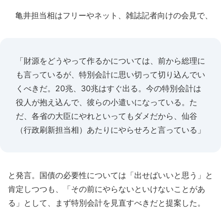
亀井担当相はフリーやネット、雑誌記者向けの会見で、
「財源をどうやって作るかについては、前から総理に
も言っているが、特別会計に思い切って切り込んでい
くべきだ。20兆、30兆はすぐ出る。今の特別会計は
役人が抱え込んで、彼らの小遣いになっている。た
だ、各省の大臣にやれといってもダメだから、仙谷
（行政刷新担当相）あたりにやらせろと言っている」
と発言。国債の必要性については「出せばいいと思う」と
肯定しつつも、「その前にやらないといけないことがあ
る」として、まず特別会計を見直すべきだと提案した。