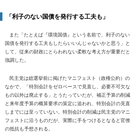
「利子のない国債を発行する工夫も」
また「たとえば『環境国債』という名前で、利子のない
国債を発行する工夫もしたらいいんじゃないかと思う」と
して、従来の財政にとらわれない柔軟な考え方が重要だと
強調した。
民主党は総選挙前に掲げたマニフェスト（政権公約）の
なかで、「特別会計をゼロベースで見直し、必要不可欠な
もの以外は廃止する」とうたっていたが、補正予算の削減
と来年度予算の概算要求の策定に追われ、特別会計の見直
しまでには至っていない。特別会計の削減は民主党のマニ
フェストに沿うものだが、実際に手をつけるとなると官僚
の抵抗も予想される。