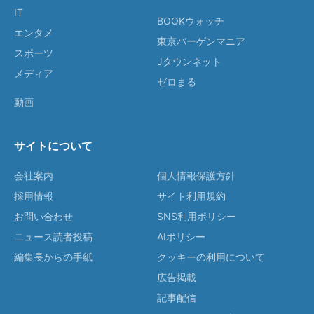
IT
BOOKウォッチ
エンタメ
東京バーゲンマニア
スポーツ
Jタウンネット
メディア
ゼロまる
動画
サイトについて
会社案内
個人情報保護方針
採用情報
サイト利用規約
お問い合わせ
SNS利用ポリシー
ニュース読者投稿
AIポリシー
編集長からの手紙
クッキーの利用について
広告掲載
記事配信