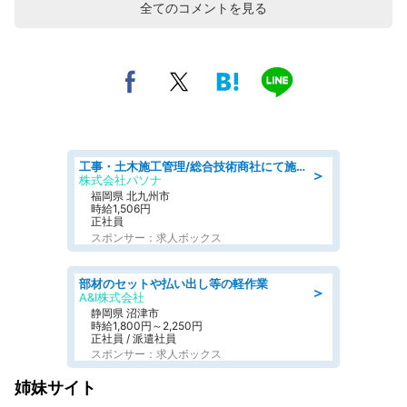
全てのコメントを見る
工事・土木施工管理/総合技術商社にて施工管理のお仕事/即日勤務可/車通勤可/工事・土木施工管理/生産・品質管理
＞
株式会社パソナ
福岡県 北九州市
時給1,506円
正社員
スポンサー：求人ボックス
部材のセットや払い出し等の軽作業
＞
A&I株式会社
静岡県 沼津市
時給1,800円～2,250円
正社員 / 派遣社員
スポンサー：求人ボックス
姉妹サイト