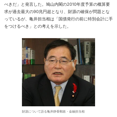
べきだ」と発言した。鳩山内閣の2010年度予算の概算要
求が過去最大の90兆円超となり、財源の確保が問題とな
っているが、亀井担当相は「国債発行の前に特別会計に手
をつけるべき」との考えを示した。
財源について語る亀井静香郵政・金融担当相