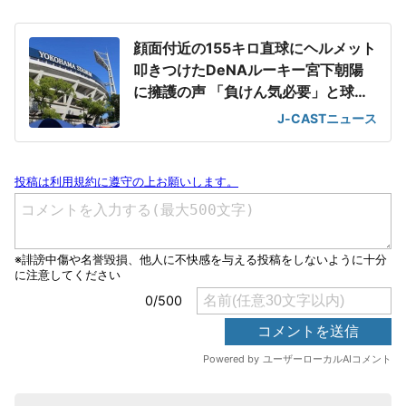
顔面付近の155キロ直球にヘルメット
叩きつけたDeNAルーキー宮下朝陽
に擁護の声 「負けん気必要」と球団
OB
J-CASTニュース