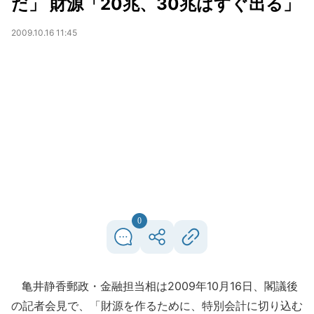
だ」 財源「20兆、30兆はすぐ出る」
2009.10.16 11:45
0
亀井静香郵政・金融担当相は2009年10月16日、閣議後
の記者会見で、「財源を作るために、特別会計に切り込む