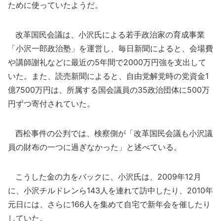
ために使っていたようだ。
改革国民会議は、小沢氏による若手政治家の育成事業
「小沢一郎政治塾」を運営し、毎日新聞によると、会場費
や講師謝礼などに最近の5年間で2000万円強を支出して
いた。また、読売新聞によると、自由党解党時の党資金1
億7500万円は、所属する国会議員の35政治団体に500万
円ずつ寄付されていた。
西松事件の公判では、検察側が「改革国民会議も小沢議
員の財布の一つに過ぎなかった」と述べている。
こうした金の力をバックに、小沢氏は、2009年12月
に、小沢チルドレンら143人を連れて訪中したり、2010年
元日には、さらに166人を集めて自宅で新年会を催したり
していた。