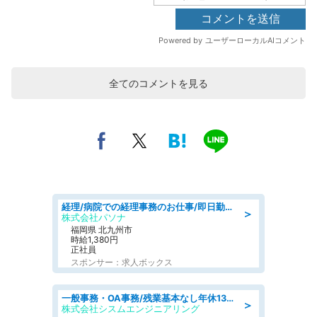
全てのコメントを見る
経理/病院での経理事務のお仕事/即日勤務可/車通勤可/経理/一般事務
＞
株式会社パソナ
福岡県 北九州市
時給1,380円
正社員
スポンサー：求人ボックス
一般事務・OA事務/残業基本なし年休130日社保完備の一般・調達事務
＞
株式会社シスムエンジニアリング