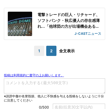
電撃トレードの巨人・リチャード、
ソフトバンク・秋広優人の存在感薄
れ...「他球団の方が出場機会ある」
の声が
J-CASTニュース
1
2
全文表示