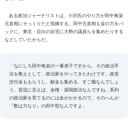
ある政治ジャーナリストは、小沢氏のやり方が田中角栄
元首相にそっくりだと指摘する。田中元首相も金の力をバ
ックに、東京・目白の自宅に大勢の議員らを集めたりする
などしていたからだ。
「なにしろ田中角栄の一番弟子ですから。その政治手
法を教えとして、政治家をやってきたわけです。政党
交付金ももらうし、献金も集める、すご腕なんでしょ
う。昔流に言えば、金権・派閥政治なんですね。系列
の政治家を育てるのには金がかかるので、そのへんが
『数は力なり』の田中型なんですよ」