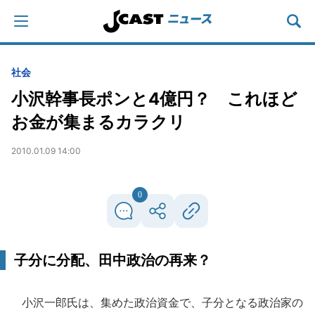
社会
小沢幹事長ポンと4億円？ これほど
お金が集まるカラクリ
2010.01.09 14:00
0
子分に分配、田中政治の再来？
小沢一郎氏は、集めた政治資金で、子分となる政治家の