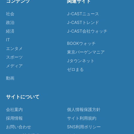
コンテンツ
関連サイト
社会
J-CASTニュース
政治
J-CASTトレンド
経済
J-CAST会社ウォッチ
IT
BOOKウォッチ
エンタメ
東京バーゲンマニア
スポーツ
Jタウンネット
メディア
ゼロまる
動画
サイトについて
会社案内
個人情報保護方針
採用情報
サイト利用規約
お問い合わせ
SNS利用ポリシー