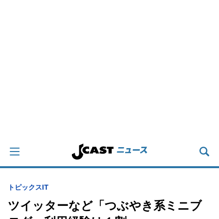
トピックス
IT
ツイッターなど「つぶやき系ミニブ