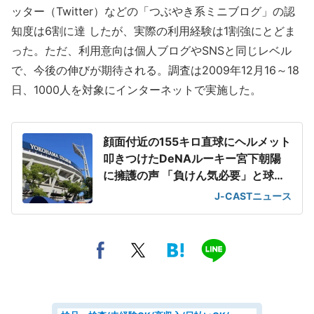
ッター（Twitter）などの「つぶやき系ミニブログ」の認
知度は6割に達 したが、実際の利用経験は1割強にとどま
った。ただ、利用意向は個人ブログやSNSと同じレベル
で、今後の伸びが期待される。調査は2009年12月16～18
日、1000人を対象にインターネットで実施した。
顔面付近の155キロ直球にヘルメット
叩きつけたDeNAルーキー宮下朝陽
に擁護の声 「負けん気必要」と球団
OB
J-CASTニュース