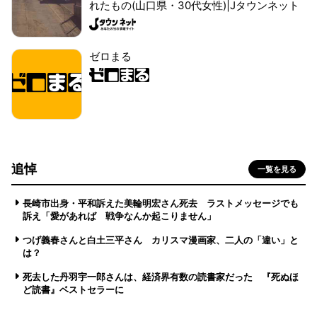
れたもの(山口県・30代女性)|Jタウンネット
ゼロまる
追悼
一覧を見る
長崎市出身・平和訴えた美輪明宏さん死去 ラストメッセージでも
訴え「愛があれば 戦争なんか起こりません」
つげ義春さんと白土三平さん カリスマ漫画家、二人の「違い」と
は？
死去した丹羽宇一郎さんは、経済界有数の読書家だった 『死ぬほ
ど読書』ベストセラーに