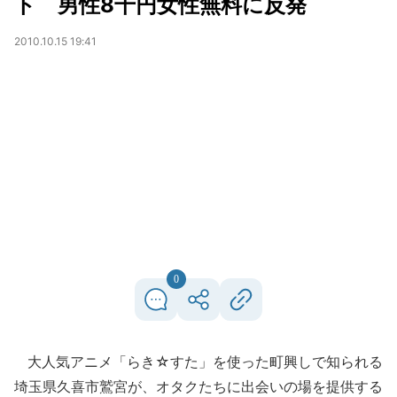
ト 男性8千円女性無料に反発
2010.10.15 19:41
0
大人気アニメ「らき☆すた」を使った町興しで知られる
埼玉県久喜市鷲宮が、オタクたちに出会いの場を提供する