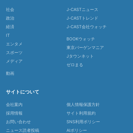
社会
J-CASTニュース
政治
J-CASTトレンド
経済
J-CAST会社ウォッチ
IT
BOOKウォッチ
エンタメ
東京バーゲンマニア
スポーツ
Jタウンネット
メディア
ゼロまる
動画
サイトについて
会社案内
個人情報保護方針
採用情報
サイト利用規約
お問い合わせ
SNS利用ポリシー
ニュース読者投稿
AIポリシー