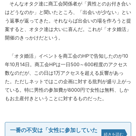
そんなオタク達に商工会関係者が「異性とのお付き合い
はどうなのか」と聞いたところ、「出会いが少ない」とい
う返事が返ってきた。それならば出会いの場を作ろうと提
案すると、オタク達は大いに喜んだ。これが「オタ婚活」
開催のきっかけだという。
「オタ婚活」イベントを商工会のHPで告知したのが10
年10月14日。商工会HPは一日500～600程度のアクセス
数なのだが、この日は1万アクセスを超える反響があっ
た。ただしネットではこの企画に対する批判が盛り上がっ
ている。特に男性の参加費が8000円で女性は無料、しか
もお土産付きということに対するものだった。
一番の不安は「女性に参加していた
続きを読む