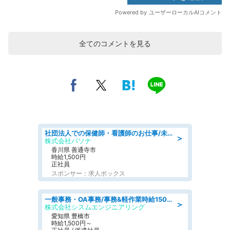
全てのコメントを見る
社団法人での保健師・看護師のお仕事/未経験OK/要資格:普通免許、保健師、正看護師
＞
株式会社パソナ
香川県 善通寺市
時給1,500円
正社員
スポンサー：求人ボックス
一般事務・OA事務/事務&軽作業時給1500円土日祝休み各種社保完備
＞
株式会社シスムエンジニアリング
愛知県 豊橋市
時給1,500円～