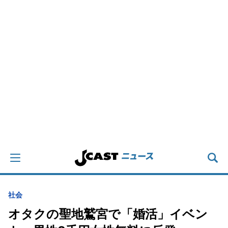
社会
オタクの聖地鷲宮で「婚活」イベン