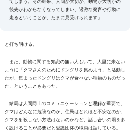
てしまう。その結果、人間が大切か、動物が大切かの
後先がわからなくなってしまい、過激な発言や行動に
走るということが、たまに見受けられます」
と打ち明ける。
また、動物に関する知識の無い人もいて、人里に来ない
ように「クマさんのためにドングリを集めよう」と活動し
たが、集まったドングリはクマが食べない種類のものだっ
た、ということもあった。
結局は人間同士のコミュニケーションと理解が重要で、
クマはどんなに危険なのか、住民はどれほど不安なのか、
クマを射殺しない方法はないのかなど、話し合いの場を多
く設けることが必要だと愛護団体の職員は話している。