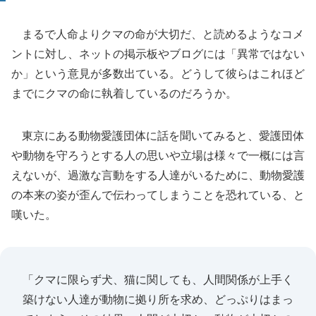
まるで人命よりクマの命が大切だ、と読めるようなコメ
ントに対し、ネットの掲示板やブログには「異常ではない
か」という意見が多数出ている。どうして彼らはこれほど
までにクマの命に執着しているのだろうか。
東京にある動物愛護団体に話を聞いてみると、愛護団体
や動物を守ろうとする人の思いや立場は様々で一概には言
えないが、過激な言動をする人達がいるために、動物愛護
の本来の姿が歪んで伝わってしまうことを恐れている、と
嘆いた。
「クマに限らず犬、猫に関しても、人間関係が上手く
築けない人達が動物に拠り所を求め、どっぷりはまっ