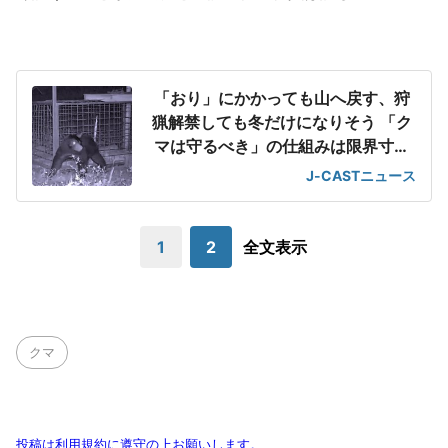
「おり」にかかっても山へ戻す、狩
猟解禁しても冬だけになりそう 「ク
マは守るべき」の仕組みは限界寸前
に
J-CASTニュース
1
2
全文表示
クマ