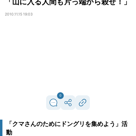
「山に入る人間も片っ端から殺せ！」
2010.11.15 19:03
0
「クマさんのためにドングリを集めよう」活
動