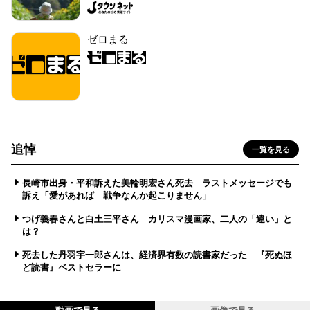
ゼロまる
追悼
一覧を見る
長崎市出身・平和訴えた美輪明宏さん死去 ラストメッセージでも
訴え「愛があれば 戦争なんか起こりません」
つげ義春さんと白土三平さん カリスマ漫画家、二人の「違い」と
は？
死去した丹羽宇一郎さんは、経済界有数の読書家だった 『死ぬほ
ど読書』ベストセラーに