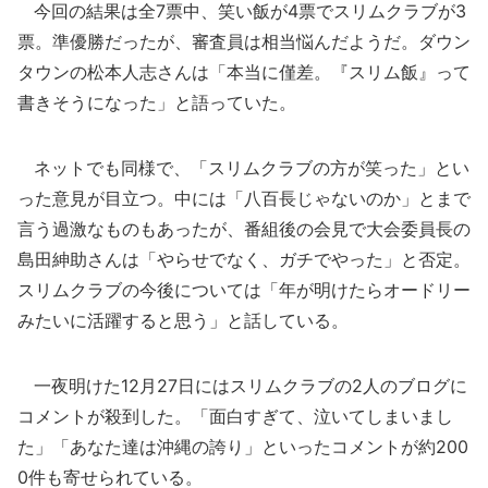
今回の結果は全7票中、笑い飯が4票でスリムクラブが3
票。準優勝だったが、審査員は相当悩んだようだ。ダウン
タウンの松本人志さんは「本当に僅差。『スリム飯』って
書きそうになった」と語っていた。
ネットでも同様で、「スリムクラブの方が笑った」とい
った意見が目立つ。中には「八百長じゃないのか」とまで
言う過激なものもあったが、番組後の会見で大会委員長の
島田紳助さんは「やらせでなく、ガチでやった」と否定。
スリムクラブの今後については「年が明けたらオードリー
みたいに活躍すると思う」と話している。
一夜明けた12月27日にはスリムクラブの2人のブログに
コメントが殺到した。「面白すぎて、泣いてしまいまし
た」「あなた達は沖縄の誇り」といったコメントが約200
0件も寄せられている。