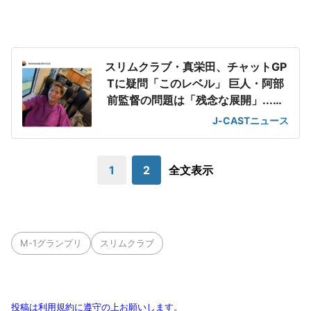
スリムクラブ・真栄田、チャットGP
Tに疑問「このレベル」 巨人・阿部
前監督の問題は「残念な展開」...相
方巡る誤情報も
J-CASTニュース
1
2
全文表示
M-1グランプリ
スリムクラブ