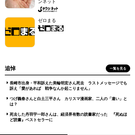
ンネット
ゼロまる
追悼
一覧を見る
長崎市出身・平和訴えた美輪明宏さん死去 ラストメッセージでも
訴え「愛があれば 戦争なんか起こりません」
つげ義春さんと白土三平さん カリスマ漫画家、二人の「違い」と
は？
死去した丹羽宇一郎さんは、経済界有数の読書家だった 『死ぬほ
ど読書』ベストセラーに