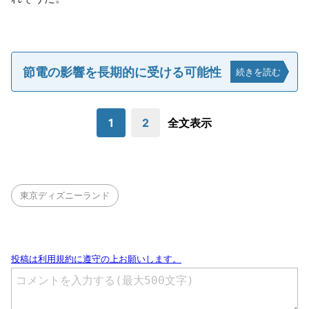
節電の影響を長期的に受ける可能性
続きを読む
1
2
全文表示
東京ディズニーランド