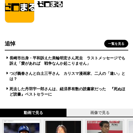
追悼
一覧を見る
長崎市出身・平和訴えた美輪明宏さん死去 ラストメッセージでも
訴え「愛があれば 戦争なんか起こりません」
つげ義春さんと白土三平さん カリスマ漫画家、二人の「違い」と
は？
死去した丹羽宇一郎さんは、経済界有数の読書家だった 『死ぬほ
ど読書』ベストセラーに
動画で見る
画像で見る