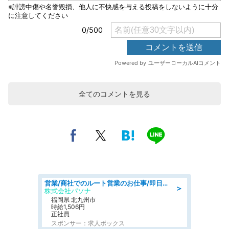
全てのコメントを見る
営業/商社でのルート営業のお仕事/即日勤務可/車通勤可/営業
＞
株式会社パソナ
福岡県 北九州市
時給1,506円
正社員
スポンサー：求人ボックス