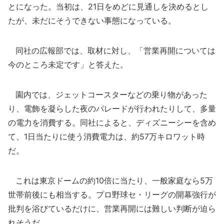
とになった。当初は、21日をめどに見通しを決めるとし
たが、未だにそうできない事態になっている。
同社の広報部では、取材に対し、「営業再開については
今のところ未定です」と答えた。
園内では、ジェットコースターなどの乗り物があった
り、電飾を凝らした夜のパレードが行われたりして、多量
の電力を消費する。同社によると、ディズニーシーを含め
て、1日当たりに使う消費電力は、約57万キロワット時
だ。
これは東京ドームの約10倍に当たり、一般家庭なら5万
世帯前後にも相当する。プロ野球セ・リーグの開幕強行が
批判を浴びているだけに、営業再開には難しい判断が迫ら
れそうだ。