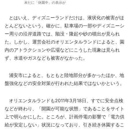
未だに「休園中」の表示が
とはいえ、ディズニーランドだけは、液状化の被害がほ
とんどないという。確かに、駐車場の一部やディズニーシ
ー周りの沿岸道路では、陥没・隆起や砂の噴出が見られ
た。しかし、運営会社のオリエンタルランドによると、園
内のアトラクションや広場などにこうした現象は見られ
ず、水道やガスなども被害がなかった。
浦安市によると、もともと陸地部分が多かったほか、地
盤強化などの安全対策が行われた結果ではないかという。
オリエンタルランドも2011年3月18日、すでに安全点検
などが終わり、「開園が可能な状態」であることをサイト
上で明らかにした。ところが、計画停電の影響で「電力供
給が安定しない」状況になっており、引き続き休園するこ