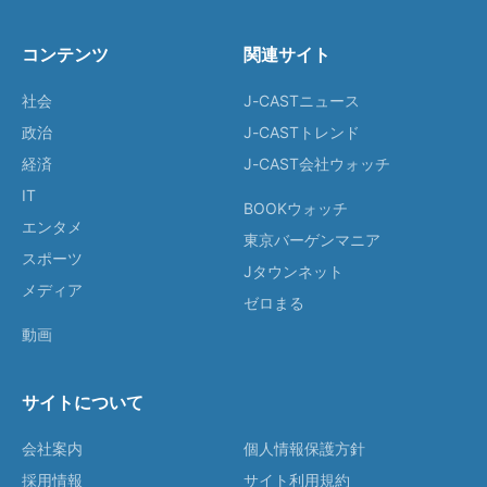
コンテンツ
関連サイト
社会
J-CASTニュース
政治
J-CASTトレンド
経済
J-CAST会社ウォッチ
IT
BOOKウォッチ
エンタメ
東京バーゲンマニア
スポーツ
Jタウンネット
メディア
ゼロまる
動画
サイトについて
会社案内
個人情報保護方針
採用情報
サイト利用規約