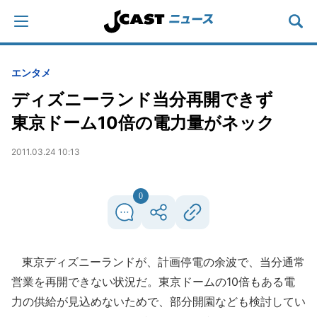
エンタメ
ディズニーランド当分再開できず
東京ドーム10倍の電力量がネック
2011.03.24 10:13
0
東京ディズニーランドが、計画停電の余波で、当分通常
営業を再開できない状況だ。東京ドームの10倍もある電
力の供給が見込めないためで、部分開園なども検討してい