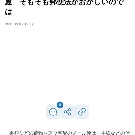
慮 そもそも郵便法がおかしいので
は
2011.09.07 12:32
0
書類などの荷物を運ぶ宅配のメール便は、手紙などの信