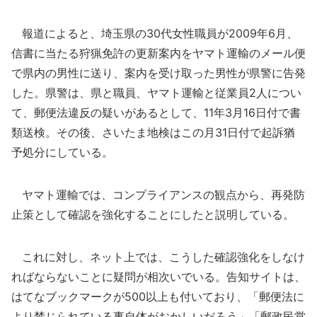
報道によると、埼玉県の30代女性職員が2009年6月、
信書に当たる狩猟免許の更新案内をヤマト運輸のメール便
で県内の男性に送り、案内を受け取った男性が県警に告発
した。県警は、県と職員、ヤマト運輸と従業員2人につい
て、郵便法違反の疑いがあるとして、11年3月16日付で書
類送検。その後、さいたま地検はこの月31日付で起訴猶
予処分にしている。
ヤマト運輸では、コンプライアンスの観点から、再発防
止策として確認を強化することにしたと説明している。
これに対し、ネット上では、こうした確認強化をしなけ
ればならないことに疑問が相次いでいる。告知サイトは、
はてなブックマークが500以上も付いており、「郵便法に
より禁じられている事自体がおかしいだろう」「郵政民営