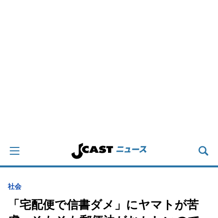
社会
「宅配便で信書ダメ」にヤマトが苦