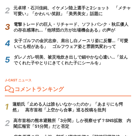
元卓球・石川佳純、イケメン陸上選手と2ショット 「メチャ
可愛い」「かわいい笑顔」「美男美女」話題に
電撃トレードの巨人・リチャード、ソフトバンク・秋広優人
の存在感薄れ...「他球団の方が出場機会ある」の声が
女子ゴルフの金沢志奈、肩出し白ノースリ姿に反響...「可愛
いにも程がある」 ゴルフウェア姿と雰囲気変わって
ダレノガレ明美、被災地炊き出しで細やかな心遣い...「並ん
でくれた子やとりにきてくれた子にシールを」
J-CAST ニュース
コメントランキング
蓮舫氏「止める人は誰もいなかったのか」「あまりにも愕
然」 高市首相「上空から合掌」巡る投稿を批判
高市首相の熊本避難所「3分間」しか視察せず？SNS拡散 内
閣広報官「51分間」だと否定