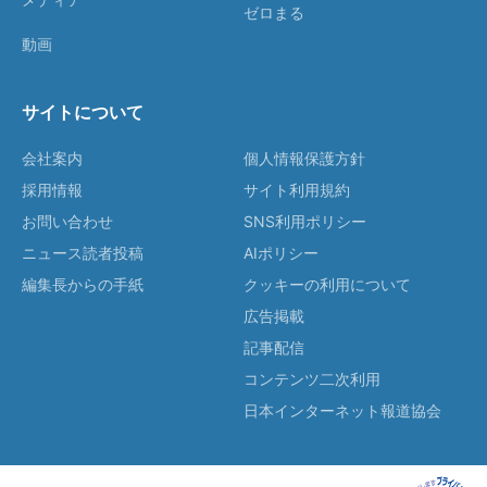
ゼロまる
動画
サイトについて
会社案内
個人情報保護方針
採用情報
サイト利用規約
お問い合わせ
SNS利用ポリシー
ニュース読者投稿
AIポリシー
編集長からの手紙
クッキーの利用について
広告掲載
記事配信
コンテンツ二次利用
日本インターネット報道協会