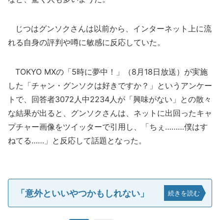
じつはグンソクさんは以前から、インターネット上に流
れる自身の評判や噂に敏感に反応していた。
TOKYO MXの「5時に夢中！」（8月18日放送）が実施
した「チャン・グンソクは好きですか？」というアンケー
トで、回答者3072人中2234人が「興味がない」との散々
な結果が出ると、グンソクさんは、ネットに出回ったキャ
プチャー画像をツイッターで引用し、「ちぇ………僕はす
ねてる……」と反応して話題となった。
「意外といいやつかもしれない」
続きを読む