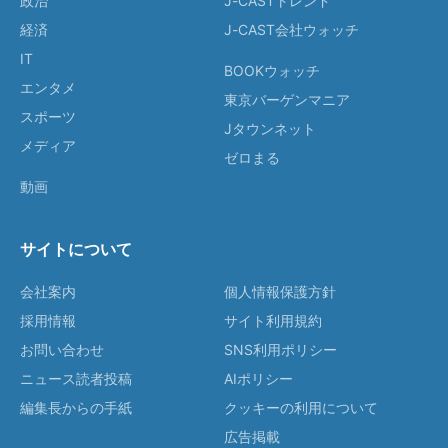
政治
J-CASTトレンド
経済
J-CAST会社ウォッチ
IT
BOOKウォッチ
エンタメ
東京バーゲンマニア
スポーツ
Jタウンネット
メディア
ゼロまる
動画
サイトについて
会社案内
個人情報保護方針
採用情報
サイト利用規約
お問い合わせ
SNS利用ポリシー
ニュース読者投稿
AIポリシー
編集長からの手紙
クッキーの利用について
広告掲載