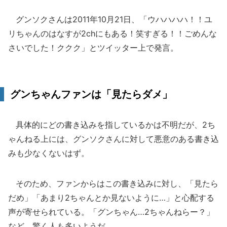
グンソクさんは2011年10月21日、「ウハハハハ！！ユ
リちゃんのはなすが2chにもある！笑すぎる！！ごめんな
さいでした！ククク」とツイッター上で発言。
グンちゃんファンは「見たらダメ」
具体的にどの書き込みを指しているかは不明だが、2ち
ゃんねる上には、グンソクさんに対して悪意のある書き込
みも少なくないはず。
そのため、ファンからはこの書き込みに対し、「見たら
だめ」「あまり2ちゃんとか見ないように…」と心配する
声が寄せられている。「グンちゃん…2ちゃんねらー？」
など、驚く人も多いようだ。