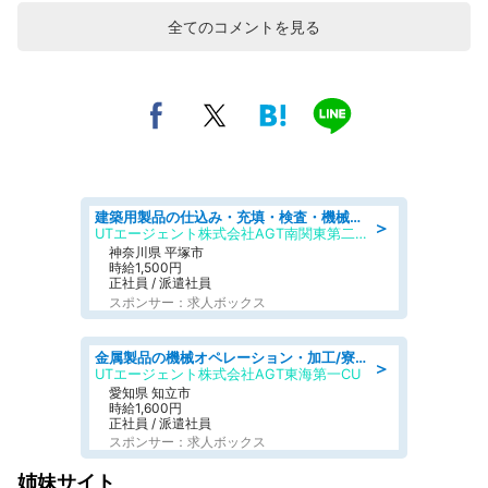
全てのコメントを見る
建築用製品の仕込み・充填・検査・機械操作/寮完備/日払い/工場・製造
＞
UTエージェント株式会社AGT南関東第二CU
神奈川県 平塚市
時給1,500円
正社員 / 派遣社員
スポンサー：求人ボックス
金属製品の機械オペレーション・加工/寮完備/日払い/工場・製造
＞
UTエージェント株式会社AGT東海第一CU
愛知県 知立市
時給1,600円
正社員 / 派遣社員
スポンサー：求人ボックス
姉妹サイト