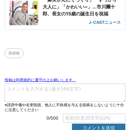
大人に」「かわいい~」...市川團十
郎、長女の15歳の誕生日を祝福
J-CASTニュース
商標権