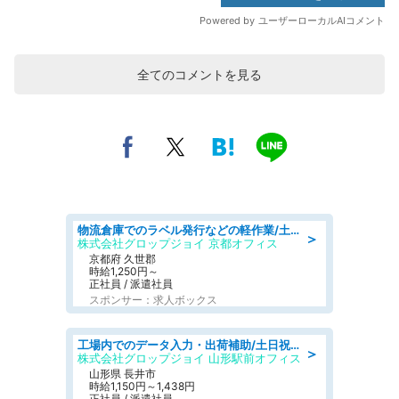
全てのコメントを見る
物流倉庫でのラベル発行などの軽作業/土日祝休/残業なし/車通勤OK/交通費支給
＞
株式会社グロップジョイ 京都オフィス
京都府 久世郡
時給1,250円～
正社員 / 派遣社員
スポンサー：求人ボックス
工場内でのデータ入力・出荷補助/土日祝休/未経験歓迎/交通費支給
＞
株式会社グロップジョイ 山形駅前オフィス
山形県 長井市
時給1,150円～1,438円
正社員 / 派遣社員