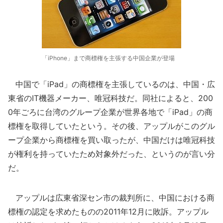
「iPhone」まで商標権を主張する中国企業が登場
中国で「iPad」の商標権を主張しているのは、中国・広
東省のIT機器メーカー、唯冠科技だ。同社によると、200
0年ごろに台湾のグループ企業が世界各地で「iPad」の商
標権を取得していたという。その後、アップルがこのグル
ープ企業から商標権を買い取ったが、中国だけは唯冠科技
が権利を持っていたため対象外だった、というのが言い分
だ。
アップルは広東省深セン市の裁判所に、中国における商
標権の認定を求めたものの2011年12月に敗訴。アップル