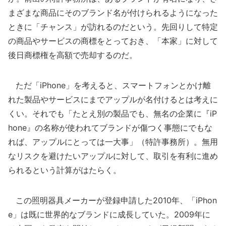
まざまな商品にそのブランド名が付けられるようになった
ときに「チャンス」が訪れるのだという。先回りして特定
の商品やサービスの商標をとっておき、「本家」に対して
後日商標権を高額で売却するのだ。
ただ「iPhone」を考えると、スマートフォンとかけ離
れた製品やサービスにまでアップルが名付けるとは考えに
くい。それでも「たとえ別の製品でも、無名の企業に『iP
hone』の名称が使われてブランドが傷つく事態にでもな
れば、アップルにとっては一大事」（特許事務所）。無用
なリスクを避けたいアップルに対して、取引を有利に進め
られるという計算がはたらく。
この照明器具メーカーが登録申請した2010年、「iPhon
e」は既に世界的なブランドに成長していた。2009年に