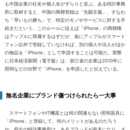
も中国企業の社名や個人名がずらりと並ぶ。ある特許事務
所に取材すると、中国の商標登録は「先願主義」、すなわ
ち「早いもの勝ち」で、特定のモノやサービスに対する手
続きだという。このルールに従えば「iPhone」の商標権
はアップルに帰属するはずだが、仮にアップルがスマート
フォン以外で登録していなければ、別の個人や法人がほか
の物品を「iPhone」として申請することは可能だ。実際
に日本経済新聞（電子版）は、浙江省の企業は2010年に
照明などの分野で「iPhone」を申請したと伝えている。
無名企業にブランド傷つけられたら一大事
スマートフォンやIT機器とは何の関連もない照明器具に
「iPhone」と登録して、何のメリットがあるのだろう
か。前出の特許事務所は、あるブランドが有名になり、さ