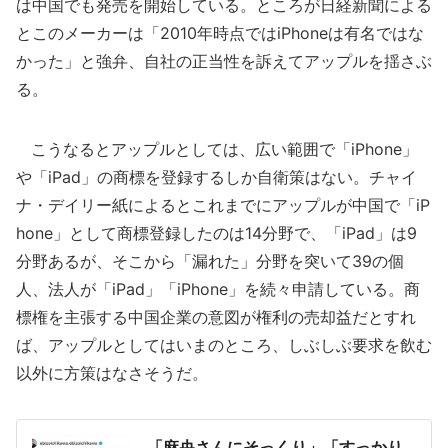
は中国でも発売を開始している。ところが日経新聞による
とこのメーカーは「2010年時点ではiPhoneは有名ではな
かった」と強弁、自社の正当性を訴えてアップルを揺さぶ
る。
こうなるとアップルとしては、広い範囲で「iPhone」
や「iPad」の商標を登録するしか自衛策はない。チャイ
ナ・デイリー紙によるとこれまでにアップルが中国で「iP
hone」として商標登録したのは14分野で、「iPad」は9
分野あるが、そこから「漏れた」分野を突いて39の個
人、法人が「iPad」「iPhone」を続々申請している。商
標権を主張する中国企業の意図が権利の売却益だとすれ
ば、アップルとしてはいまのところ、しぶしぶ要求を飲む
以外に方策はなさそうだ。
「麻央さんにそっくり」「すっかり