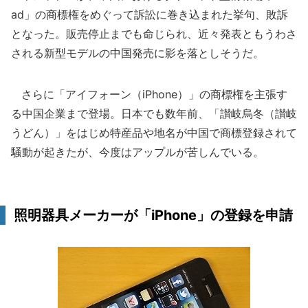
ad」の商標権をめぐって訴訟に巻き込まれた挙句、敗訴
となった。販売停止までも命じられ、近々発表ともうわさ
される新型モデルの中国発売に影を落としそうだ。
さらに「アイフォーン（iPhone）」の商標権を主張す
る中国企業まで登場。日本でも数年前、「讃岐烏冬（讃岐
うどん）」をはじめ特産品や地名が中国で商標登録されて
騒動が起きたが、今度はアップルが苦しんでいる。
照明器具メーカーが「iPhone」の登録を申請