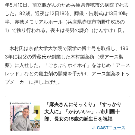
年5月10日、前立腺がんのため兵庫県赤穂市の病院で死去
した。82歳。通夜は12日18時、葬儀・告別式は13日10時
半、赤穂メモリアルホール（兵庫県赤穂市南野中625の
1）で執り行われる。喪主は長男の謙介（けんすけ）氏。
木村氏は京都大学大学院で薬学の博士号を取得し、196
3年に祖父の秀蔵氏が創業した木村製薬所（現アース製
薬）に入社した。「ごきぶりホイホイ」をはじめ「アース
レッド」などの殺虫剤の開発を手がけ、アース製薬をトッ
プメーカーに押し上げた。
「麻央さんにそっくり」「すっかり
大人に」「かわいい~」...市川團十
郎、長女の15歳の誕生日を祝福
J-CASTニュース