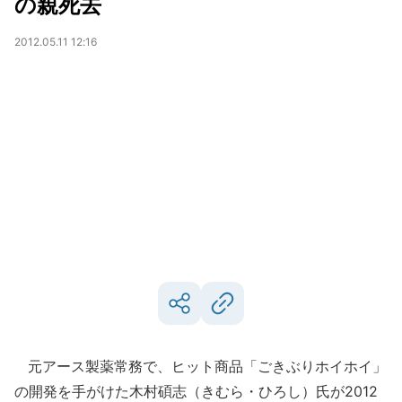
の親死去
2012.05.11 12:16
元アース製薬常務で、ヒット商品「ごきぶりホイホイ」
の開発を手がけた木村碩志（きむら・ひろし）氏が2012