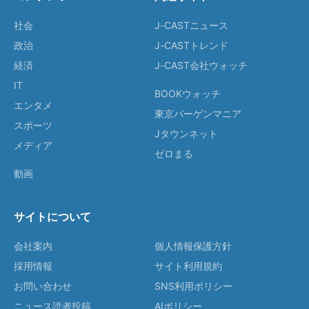
社会
J-CASTニュース
政治
J-CASTトレンド
経済
J-CAST会社ウォッチ
IT
BOOKウォッチ
エンタメ
東京バーゲンマニア
スポーツ
Jタウンネット
メディア
ゼロまる
動画
サイトについて
会社案内
個人情報保護方針
採用情報
サイト利用規約
お問い合わせ
SNS利用ポリシー
ニュース読者投稿
AIポリシー