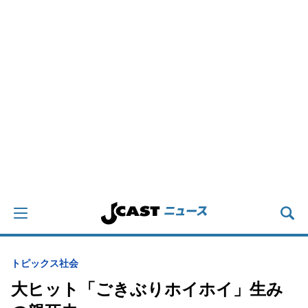
トピックス
社会
大ヒット「ごきぶりホイホイ」生み