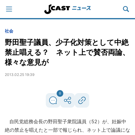
社会
野田聖子議員、少子化対策として中絶
禁止唱える？ ネット上で賛否両論、
様々な意見が
2013.02.25 19:39
0
自民党総務会長の野田聖子衆院議員（52）が、妊娠中
絶の禁止を唱えたと一部で報じられ、ネット上で論議にな