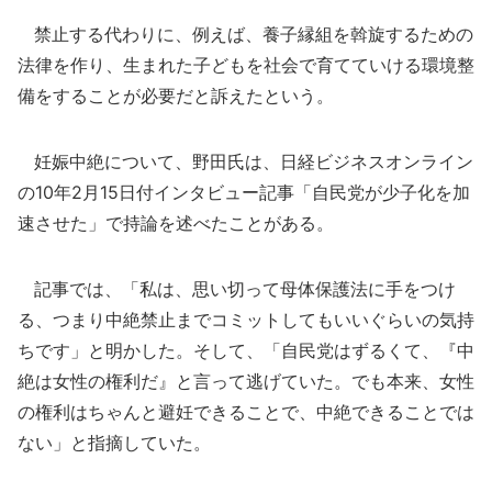
禁止する代わりに、例えば、養子縁組を斡旋するための
法律を作り、生まれた子どもを社会で育てていける環境整
備をすることが必要だと訴えたという。
妊娠中絶について、野田氏は、日経ビジネスオンライン
の10年2月15日付インタビュー記事「自民党が少子化を加
速させた」で持論を述べたことがある。
記事では、「私は、思い切って母体保護法に手をつけ
る、つまり中絶禁止までコミットしてもいいぐらいの気持
ちです」と明かした。そして、「自民党はずるくて、『中
絶は女性の権利だ』と言って逃げていた。でも本来、女性
の権利はちゃんと避妊できることで、中絶できることでは
ない」と指摘していた。