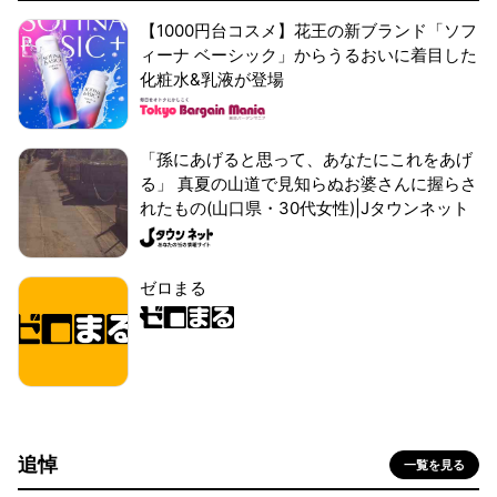
【1000円台コスメ】花王の新ブランド「ソフ
ィーナ ベーシック」からうるおいに着目した
化粧水&乳液が登場
「孫にあげると思って、あなたにこれをあげ
る」 真夏の山道で見知らぬお婆さんに握らさ
れたもの(山口県・30代女性)|Jタウンネット
ゼロまる
追悼
一覧を見る