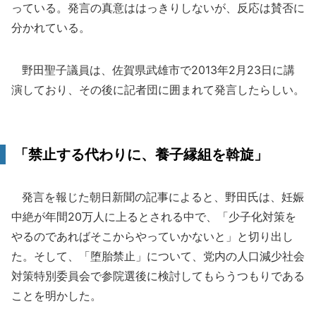
っている。発言の真意ははっきりしないが、反応は賛否に
分かれている。
野田聖子議員は、佐賀県武雄市で2013年2月23日に講
演しており、その後に記者団に囲まれて発言したらしい。
「禁止する代わりに、養子縁組を斡旋」
発言を報じた朝日新聞の記事によると、野田氏は、妊娠
中絶が年間20万人に上るとされる中で、「少子化対策を
やるのであればそこからやっていかないと」と切り出し
た。そして、「堕胎禁止」について、党内の人口減少社会
対策特別委員会で参院選後に検討してもらうつもりである
ことを明かした。