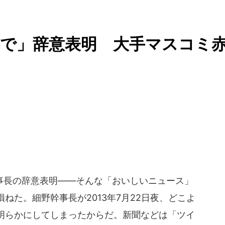
で」辞意表明 大手マスコミ
長の辞意表明――そんな「おいしいニュース」
ねた。細野幹事長が2013年7月22日夜、どこよ
明らかにしてしまったからだ。新聞などは「ツイ