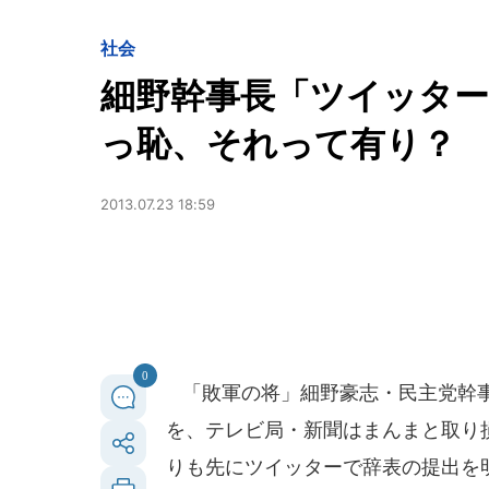
社会
細野幹事長「ツイッター
っ恥、それって有り？
2013.07.23 18:59
0
「敗軍の将」細野豪志・民主党幹事
を、テレビ局・新聞はまんまと取り損
りも先にツイッターで辞表の提出を