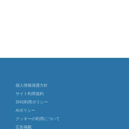
個人情報保護方針
サイト利用規約
SNS利用ポリシー
AIポリシー
クッキーの利用について
広告掲載