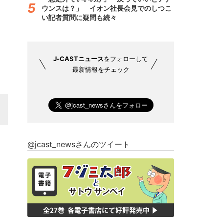
ウンスは？」 イオン社長会見でのしつこ
い記者質問に疑問も続々
J-CASTニュース
をフォローして
最新情報をチェック
@jcast_newsさんのツイート