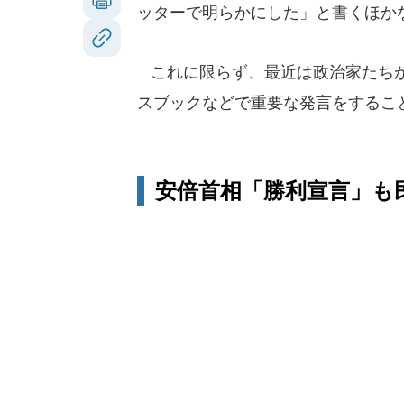
ッターで明らかにした」と書くほか
これに限らず、最近は政治家たちが
スブックなどで重要な発言をするこ
安倍首相「勝利宣言」も