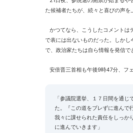
21日夜、参院選の開票が始まるや
た候補者たちが、続々と喜びの声を
かつてなら、こうしたコメントはテ
で表には出ないものだった。しかし
で、政治家たちは自ら情報を発信で
安倍晋三首相も午後9時47分、フ
「参議院選挙、１７日間を通じ
た。『この道をブレずに進んで
我々に課せられた責任をしっか
に進んでいきます」