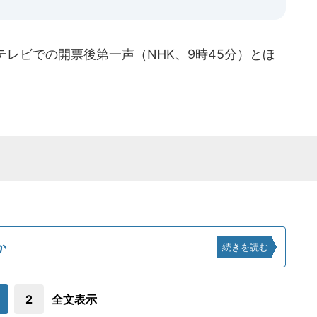
レビでの開票後第一声（NHK、9時45分）とほ
か
続きを読む
2
全文表示