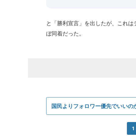
と「勝利宣言」を出したが、これはテ
ぼ同着だった。
国民よりフォロワー優先でいいの
1