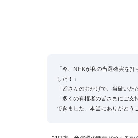
「今、NHKが私の当選確実を打
した！」
「皆さんのおかげで、当確いた
「多くの有権者の皆さまにご支
できました。本当にありがとう