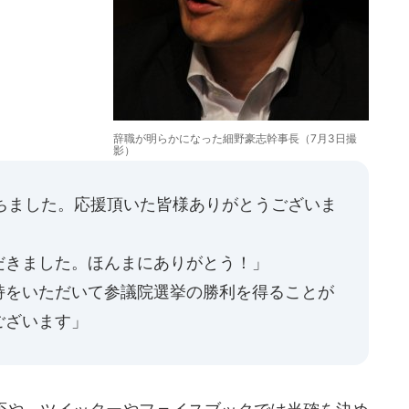
辞職が明らかになった細野豪志幹事長（7月3日撮
影）
ちました。応援頂いた皆様ありがとうございま
だきました。ほんまにありがとう！」
持をいただいて参議院選挙の勝利を得ることが
ございます」