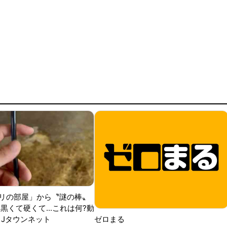
リの部屋」から〝謎の棒〟
黒くて硬くて...これは何?動
|Jタウンネット
ゼロまる