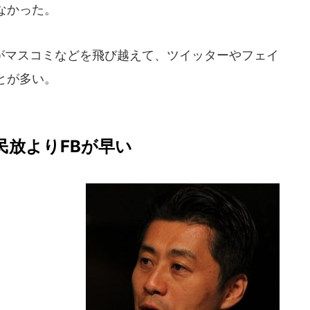
なかった。
マスコミなどを飛び越えて、ツイッターやフェイ
とが多い。
民放よりFBが早い