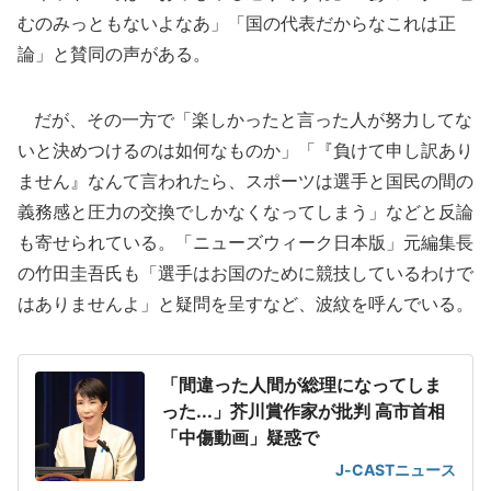
むのみっともないよなあ」「国の代表だからなこれは正
論」と賛同の声がある。
だが、その一方で「楽しかったと言った人が努力してな
いと決めつけるのは如何なものか」「『負けて申し訳あり
ません』なんて言われたら、スポーツは選手と国民の間の
義務感と圧力の交換でしかなくなってしまう」などと反論
も寄せられている。「ニューズウィーク日本版」元編集長
の竹田圭吾氏も「選手はお国のために競技しているわけで
はありませんよ」と疑問を呈すなど、波紋を呼んでいる。
「間違った人間が総理になってしま
った...」芥川賞作家が批判 高市首相
「中傷動画」疑惑で
J-CASTニュース