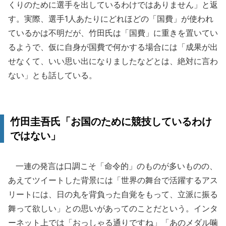
くりのために選手を出しているわけではありません」と返
す。実際、選手1人あたりにどれほどの「国費」が使われ
ているかは不明だが、竹田氏は「国費」に重きを置いてい
るようで、仮に自身が国費で何かする場合には「成果が出
せなくて、いい思い出になりましたなどとは、絶対に言わ
ない」とも話している。
竹田圭吾氏「お国のために競技しているわけ
ではない」
一連の発言は口調こそ「命令的」のものが多いものの、
あえてツイートした背景には「世界の舞台で活躍するアス
リートには、日の丸を背負った自覚をもって、立派に振る
舞って欲しい」との思いがあってのことだという。インタ
ーネット上では「おっしゃる通りですね」「あのメダル噛