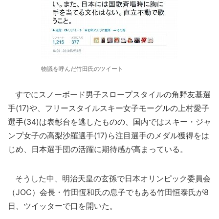
物議を呼んだ竹田氏のツイート
すでにスノーボード男子スロープスタイルの角野友基選
手(17)や、フリースタイルスキー女子モーグルの上村愛子
選手(34)は表彰台を逃したものの、国内ではスキー・ジャ
ンプ女子の高梨沙羅選手(17)ら注目選手のメダル獲得をは
じめ、日本選手団の活躍に期待感が高まっている。
そうした中、明治天皇の玄孫で日本オリンピック委員会
（JOC）会長・竹田恆和氏の息子でもある竹田恒泰氏が8
日、ツイッターで口を開いた。