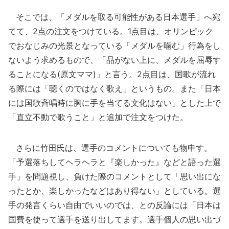
そこでは、「メダルを取る可能性がある日本選手」へ宛
てて、2点の注文をつけている。1点目は、オリンピック
でおなじみの光景となっている「メダルを噛む」行為をし
ないよう求めるもので、「品がない上に、メダルを屈辱す
ることになる(原文ママ)」と言う。2点目は、国歌が流れ
る際には「聴くのではなく歌え」というもの。また「日本
には国歌斉唱時に胸に手を当てる文化はない」とした上で
「直立不動で歌うこと」と追加で注文をつけた。
さらに竹田氏は、選手のコメントについても物申す。
「予選落ちしてヘラヘラと『楽しかった』などと語った選
手」を問題視し、負けた際のコメントとして「思い出にな
ったとか、楽しかったなどはあり得ない」としている。選
手の発言くらい自由でいいのでは、との反論には「日本は
国費を使って選手を送り出してます。選手個人の思い出づ