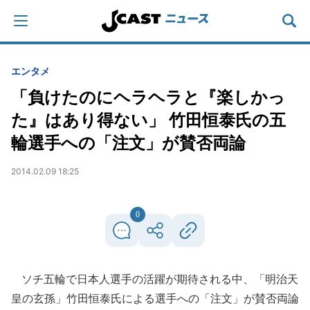
エンタメ
「負けたのにヘラヘラと『楽しかっ
た』はあり得ない」 竹田恒泰氏の五
輪選手への「注文」が賛否両論
2014.02.09 18:25
0
ソチ五輪で日本人選手の活躍が期待される中、「明治天
皇の玄孫」竹田恒泰氏による選手への「注文」が賛否両論