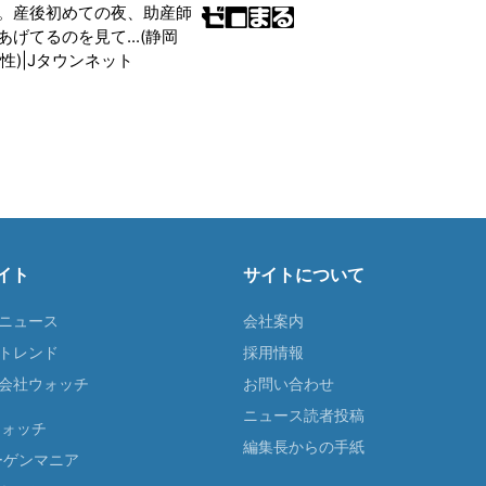
。産後初めての夜、助産師
げてるのを見て...(静岡
性)|Jタウンネット
イト
サイトについて
Tニュース
会社案内
Tトレンド
採用情報
ST会社ウォッチ
お問い合わせ
ニュース読者投稿
ウォッチ
編集長からの手紙
ーゲンマニア