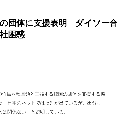
の団体に支援表明 ダイソー
社困惑
竹島を韓国領と主張する韓国の団体を支援する協
た。日本のネットでは批判が出ているが、出資し
とは関係ない」と説明している。