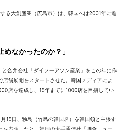
する大創産業（広島市）は、韓国へは2001年に進
止めなかったのか？」
と合弁会社「ダイソーアソン産業」をこの年に作
で店舗展開をスタートさせた。韓国メディアによ
600店を達成し、15年までに1000店を目指してい
月15日、独島（竹島の韓国名）を韓国領と主張す
とを表明したと、韓国の大手通信社「聯合ニュー