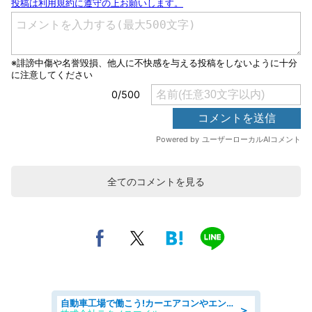
全てのコメントを見る
自動車工場で働こう!カーエアコンやエンジンの製造・加工業務/寮完備 denso aichi
＞