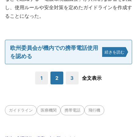
し、使用ルールや安全対策を定めたガイドラインを作成す
ることになった。
欧州委員会が機内での携帯電話使用
続きを読む
を認める
1
2
3
全文表示
ガイドライン
医療機関
携帯電話
飛行機