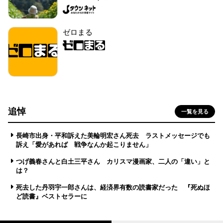
ゼロまる
追悼
一覧を見る
長崎市出身・平和訴えた美輪明宏さん死去 ラストメッセージでも
訴え「愛があれば 戦争なんか起こりません」
つげ義春さんと白土三平さん カリスマ漫画家、二人の「違い」と
は？
死去した丹羽宇一郎さんは、経済界有数の読書家だった 『死ぬほ
ど読書』ベストセラーに