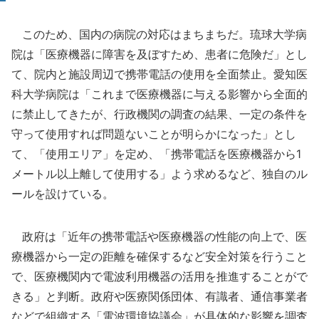
このため、国内の病院の対応はまちまちだ。琉球大学病
院は「医療機器に障害を及ぼすため、患者に危険だ」とし
て、院内と施設周辺で携帯電話の使用を全面禁止。愛知医
科大学病院は「これまで医療機器に与える影響から全面的
に禁止してきたが、行政機関の調査の結果、一定の条件を
守って使用すれば問題ないことが明らかになった」とし
て、「使用エリア」を定め、「携帯電話を医療機器から1
メートル以上離して使用する」よう求めるなど、独自のル
ールを設けている。
政府は「近年の携帯電話や医療機器の性能の向上で、医
療機器から一定の距離を確保するなど安全対策を行うこと
で、医療機関内で電波利用機器の活用を推進することがで
きる」と判断。政府や医療関係団体、有識者、通信事業者
などで組織する「電波環境協議会」が具体的な影響を調査