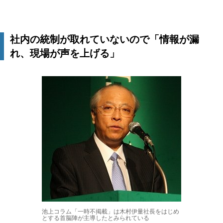
社内の統制が取れていないので「情報が漏
れ、現場が声を上げる」
池上コラム「一時不掲載」は木村伊量社長をはじめ
とする首脳陣が主導したとみられている