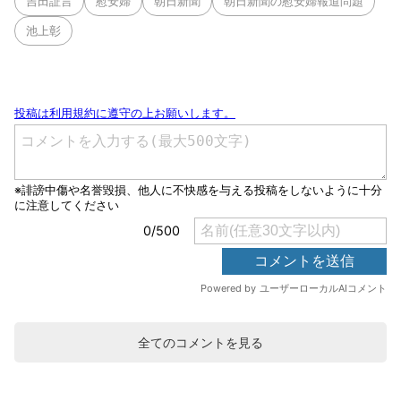
吉田証言
慰安婦
朝日新聞
朝日新聞の慰安婦報道問題
池上彰
全てのコメントを見る