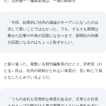
た。北野隆一・編集委員は、一連の経緯を
「今回、結果的に社内の議論がオープンになったのは
決して悪いことではなかった。でも、そもそも新聞は
載せた記事の中身が話題になるべきで、新聞社の内幕
が話題になるのはちょっと恥ずかしい」
と振り返った。複数いる朝刊編集長のひとり、沢村亙（わ
たる）氏は、社内の統制がとれない体質が、災い転じて福
となしたとみているようだ。
「うちの会社も官僚的な体質があるが、主筆とか社長
とかトップの鶴のひと声で軍隊のように一糸乱れずに