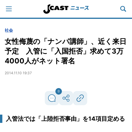
社会
女性侮蔑の「ナンパ講師」、近く来日
予定 入管に「入国拒否」求めて3万
4000人がネット署名
2014.11.10 19:37
0
入管法では「上陸拒否事由」を14項目定める