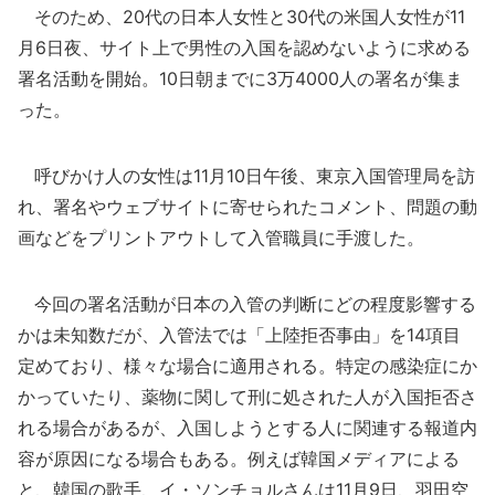
そのため、20代の日本人女性と30代の米国人女性が11
月6日夜、サイト上で男性の入国を認めないように求める
署名活動を開始。10日朝までに3万4000人の署名が集ま
った。
呼びかけ人の女性は11月10日午後、東京入国管理局を訪
れ、署名やウェブサイトに寄せられたコメント、問題の動
画などをプリントアウトして入管職員に手渡した。
今回の署名活動が日本の入管の判断にどの程度影響する
かは未知数だが、入管法では「上陸拒否事由」を14項目
定めており、様々な場合に適用される。特定の感染症にか
かっていたり、薬物に関して刑に処された人が入国拒否さ
れる場合があるが、入国しようとする人に関連する報道内
容が原因になる場合もある。例えば韓国メディアによる
と、韓国の歌手、イ・ソンチョルさんは11月9日、羽田空