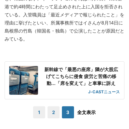
港で約4時間にわたって足止めされた上に入国を拒否され
ている。入管職員は「最近メディアで報じられたこと」を
理由に挙げたといい、所属事務所ではイさんが8月14日に
島根県の竹島（韓国名・独島）で公演したことが原因だと
みている。
新幹線で「最悪の座席」隣が大股広
げてこちらに侵食 疲労と苦痛の移
動...「席を変えて」と車掌に訴え
J-CASTニュース
1
2
3
全文表示