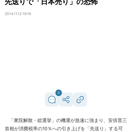
先送りで「日本売り」の恐怖
2014.11.12 19:16
0
「衆院解散・総選挙」の機運が急速に強まり、安倍晋三
首相が消費税率の10％への引き上げを「先送り」する可