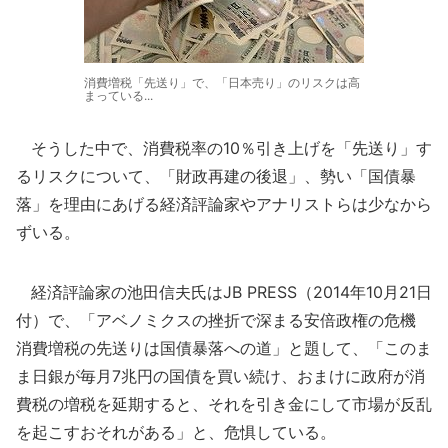
消費増税「先送り」で、「日本売り」のリスクは高
まっている...
そうした中で、消費税率の10％引き上げを「先送り」す
るリスクについて、「財政再建の後退」、勢い「国債暴
落」を理由にあげる経済評論家やアナリストらは少なから
ずいる。
経済評論家の池田信夫氏はJB PRESS（2014年10月21日
付）で、「アベノミクスの挫折で深まる安倍政権の危機
消費増税の先送りは国債暴落への道」と題して、「このま
ま日銀が毎月7兆円の国債を買い続け、おまけに政府が消
費税の増税を延期すると、それを引き金にして市場が反乱
を起こすおそれがある」と、危惧している。