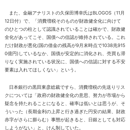
また、金融アナリストの久保田博幸氏はBLOGOS（11月
12日付）で、「消費増税そのものが財政健全化に向けて
のひとつの柱として認識されていることは確かで、財政健
全化があってこそ、国債への信認が維持されている。これ
だけ財政が悪化(国の借金の残高が9月末時点で1038兆915
0億円)しているなか、国債が安定的に消化され、売買も滞
りなく実施されている状況に、国債への信認に対する不安
要素は入れてほしくない」という。
日本銀行の黒田東彦総裁ですら、消費増税の先送りリス
クについては「政府の財政健全化の意思、努力が市場から
疑念を持たれることになると、確率は低いとは思うが、そ
ういった（長期金利の上昇と行き過ぎた円安の結果、財政
赤字がさらに膨らむ）事態が起きると、日銀としても対応
しようがない」と、けん制していた。