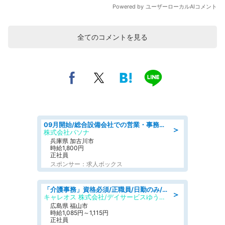
全てのコメントを見る
09月開始/総合設備会社での営業・事務のお仕事/車通勤可/賞与あり/営業/営業事務
＞
株式会社パソナ
兵庫県 加古川市
時給1,800円
正社員
スポンサー：求人ボックス
「介護事務」資格必須/正職員/日勤のみ/デイサービス
＞
キャレオス 株式会社/デイサービスゆうゆう南本庄
広島県 福山市
時給1,085円～1,115円
正社員