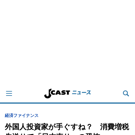
経済
ファイナンス
外国人投資家が手ぐすね？ 消費増税