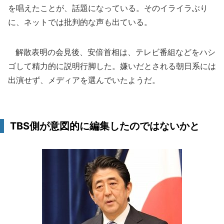
を唱えたことが、話題になっている。そのイライラぶり
に、ネットでは批判的な声も出ている。
解散表明の会見後、安倍首相は、テレビ番組などをハシ
ゴして精力的に説明行脚した。嫌いだとされる朝日系には
出演せず、メディアを選んでいたようだ。
TBS側が意図的に編集したのではないかと