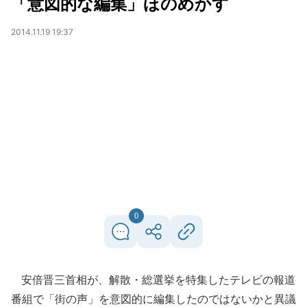
「意図的な編集」ほのめかす
2014.11.19 19:37
0
安倍晋三首相が、解散・総選挙を特集したテレビの報道
番組で「街の声」を意図的に編集したのではないかと異議