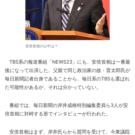
安倍首相の心中は？
TBS系の報道番組「NEWS23」にも、安倍首相は一番最
後になって出演した。父親で同じ政治家の故・晋太郎氏が
毎日新聞記者出身であることから、毎日系のTBSも選ばれ
た可能性があるが、それは分かっていない。
番組では、毎日新聞の岸井成格特別編集委員ら3人が安
倍首相に対峙する形でインタビューが行われた。
安倍首相はまず、岸井氏らから質問を受けて、今衆議院