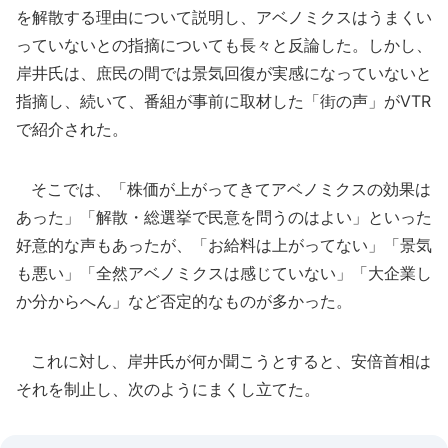
を解散する理由について説明し、アベノミクスはうまくい
っていないとの指摘についても長々と反論した。しかし、
岸井氏は、庶民の間では景気回復が実感になっていないと
指摘し、続いて、番組が事前に取材した「街の声」がVTR
で紹介された。
そこでは、「株価が上がってきてアベノミクスの効果は
あった」「解散・総選挙で民意を問うのはよい」といった
好意的な声もあったが、「お給料は上がってない」「景気
も悪い」「全然アベノミクスは感じていない」「大企業し
か分からへん」など否定的なものが多かった。
これに対し、岸井氏が何か聞こうとすると、安倍首相は
それを制止し、次のようにまくし立てた。