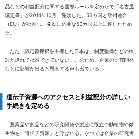
品などの利益配分に関する国際ルールを定めたで「名古屋
議定書」が2014年10月、発効した。53カ国と欧州連合
（EU）が批准し、発効に必要な50カ国以上に達したため
だ。
ただ、議定書採択を主導した日本は、制度整備などの検
討が遅れて批准できていない。このため、企業の研究開発
などに影響が出ると懸念する声も出ている。
遺伝子資源へのアクセスと利益配分の詳しい
手続きを定める
医薬品や食品などの研究開発や製造に役立つ動植物や微
生物を「遺伝子資源」と呼ばれる。かつては企業の研究者