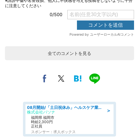
全てのコメントを見る
08月開始/「土日祝休み」ヘルスケア業界の産業保健師/高時給/未経験OK/要資格:保健師、正看護師
＞
株式会社パソナ
福岡県 福岡市
時給2,300円
正社員
スポンサー：求人ボックス