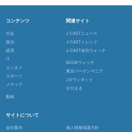
コンテンツ
関連サイト
社会
J-CASTニュース
政治
J-CASTトレンド
経済
J-CAST会社ウォッチ
IT
BOOKウォッチ
エンタメ
東京バーゲンマニア
スポーツ
Jタウンネット
メディア
ゼロまる
動画
サイトについて
会社案内
個人情報保護方針