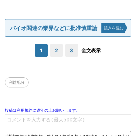
バイオ関連の業界などに批准慎重論
続きを読む
1
2
3
全文表示
利益配分