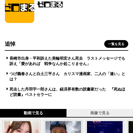
追悼
一覧を見る
長崎市出身・平和訴えた美輪明宏さん死去 ラストメッセージでも
訴え「愛があれば 戦争なんか起こりません」
つげ義春さんと白土三平さん カリスマ漫画家、二人の「違い」と
は？
死去した丹羽宇一郎さんは、経済界有数の読書家だった 『死ぬほ
ど読書』ベストセラーに
動画で見る
画像で見る