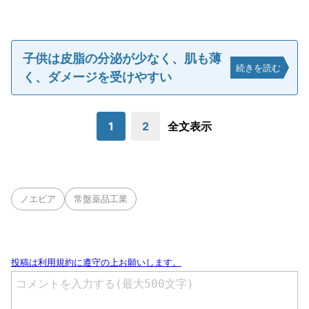
子供は皮脂の分泌が少なく、肌も薄
続きを読む
く、ダメージを受けやすい
1
2
全文表示
ノエビア
常盤薬品工業