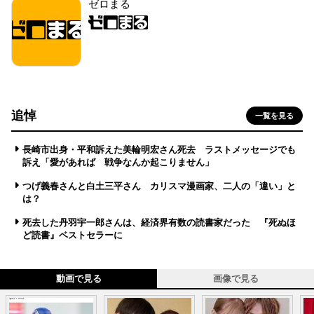
ゼロまる
追悼
一覧を見る
長崎市出身・平和訴えた美輪明宏さん死去 ラストメッセージでも
訴え「愛があれば 戦争なんか起こりません」
つげ義春さんと白土三平さん カリスマ漫画家、二人の「違い」と
は？
死去した丹羽宇一郎さんは、経済界有数の読書家だった 『死ぬほ
ど読書』ベストセラーに
動画で見る
画像で見る