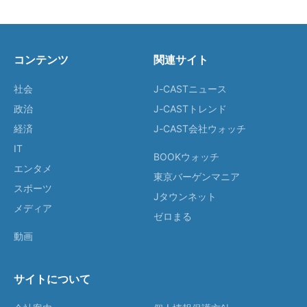
コンテンツ
関連サイト
社会
J-CASTニュース
政治
J-CASTトレンド
経済
J-CAST会社ウォッチ
IT
BOOKウォッチ
エンタメ
東京バーゲンマニア
スポーツ
Jタウンネット
メディア
ゼロまる
動画
サイトについて