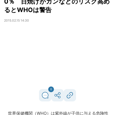
0％ 日焼けがガンなどのリスク高め
るとWHOは警告
2015.02.15 14:30
0
世界保健機関（WHO）は紫外線が子供に与える危険性