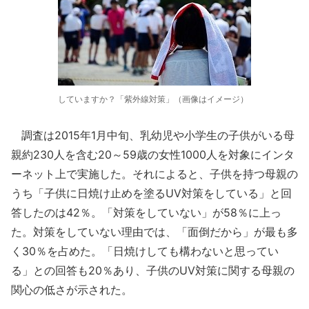
していますか？「紫外線対策」（画像はイメージ）
調査は2015年1月中旬、乳幼児や小学生の子供がいる母
親約230人を含む20～59歳の女性1000人を対象にインタ
ーネット上で実施した。それによると、子供を持つ母親の
うち「子供に日焼け止めを塗るUV対策をしている」と回
答したのは42％。「対策をしていない」が58％に上っ
た。対策をしていない理由では、「面倒だから」が最も多
く30％を占めた。「日焼けしても構わないと思ってい
る」との回答も20％あり、子供のUV対策に関する母親の
関心の低さが示された。