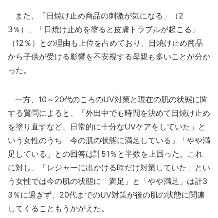
また、「日焼け止め商品の刺激が気になる」（2
3％）、「日焼け止めを塗ると皮膚トラブルが起こる」
（12％）との理由も上位を占めており、日焼け止め商品
から子供が受ける影響を不安視する母親も多いことが分か
った。
一方、10～20代のころのUV対策と現在の肌の状態に関
する質問によると、「外出中でも時間を決めて日焼け止め
を塗り直すなど、日常的に十分なUVケアをしていた」と
いう女性のうち「今の肌の状態に満足している」「やや満
足している」との回答は計51％と半数を上回った。これ
に対し、「レジャーに出かける時だけ対策していた」とい
う女性では今の肌の状態に「満足」と「やや満足」は計3
3％に過ぎず、20代までのUV対策が後の肌の状態に関連
してくることもうかがえた。