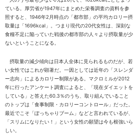
ている。厚労省が1947年にまとめた栄養調査の資料を参
照すると、1946年2月時点の「都市部」の平均カロリー摂
取量は「1696kcal」。つまり現代の20代女性は、深刻な
食糧不足に陥っていた戦後の都市部の人々より摂取量が少
ないということになる。
摂取量の減少傾向は日本人全体に見られるものだが、若
い女性ではこれが顕著だ。一因としては近年の「スレンダ
ー志向」によるカロリー制限がある。マクロミルが2012
年に行ったアンケート調査によると、「現在ダイエットを
している」と答えた60.3％のうち、取り組んでいること
のトップは「食事制限・カロリーコントロール」だった。
最近でこそ「ぽっちゃりブーム」などと言われているが、
「スリムになりたい！」という女性の願望は今も根強いら
しい。