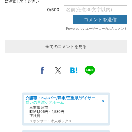
全てのコメントを見る
介護職・ヘルパー/津市/三重県/デイサービス/近鉄名古屋線
＞
憩いの里津ケアホーム
三重県 津市
時給1,105円～1,580円
正社員
スポンサー：求人ボックス