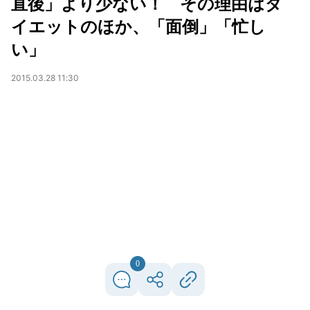
直後」より少ない！ その理由はダ
イエットのほか、「面倒」「忙し
い」
2015.03.28 11:30
0