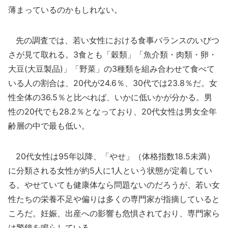
薄まっているのかもしれない。
先の調査では、若い女性における食事バランスのいびつ
さが見て取れる。3食とも「穀類」「魚介類・肉類・卵・
大豆(大豆製品)」「野菜」の3種類を組み合わせて食べて
いる人の割合は、20代が24.6％、30代では23.8％だ。女
性全体の36.5％と比べれば、いかに低いかが分かる。男
性の20代でも28.2％となっており、20代女性は男女全年
齢層の中で最も低い。
20代女性は95年以降、「やせ」（体格指数18.5未満）
に分類される女性が約5人に1人という状態が定着してい
る。やせていても健康体なら問題ないのだろうが、若い女
性たちの栄養不足や偏りは多くの専門家が指摘していると
ころだ。妊娠、出産への影響も危惧されており、専門家ら
は警鐘を鳴らしている。