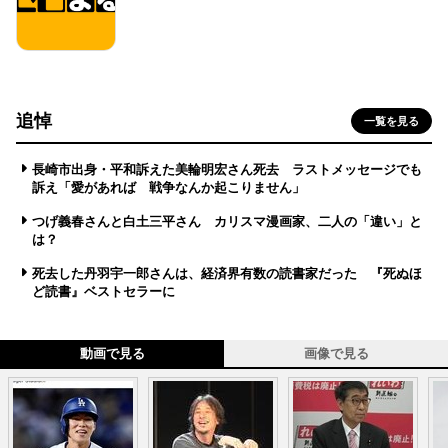
追悼
一覧を見る
長崎市出身・平和訴えた美輪明宏さん死去 ラストメッセージでも
訴え「愛があれば 戦争なんか起こりません」
つげ義春さんと白土三平さん カリスマ漫画家、二人の「違い」と
は？
死去した丹羽宇一郎さんは、経済界有数の読書家だった 『死ぬほ
ど読書』ベストセラーに
動画で見る
画像で見る