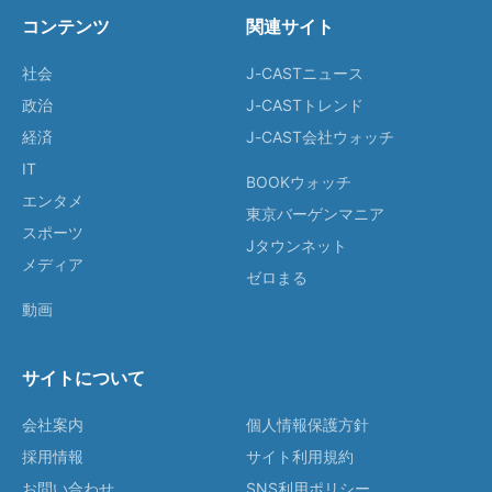
コンテンツ
関連サイト
社会
J-CASTニュース
政治
J-CASTトレンド
経済
J-CAST会社ウォッチ
IT
BOOKウォッチ
エンタメ
東京バーゲンマニア
スポーツ
Jタウンネット
メディア
ゼロまる
動画
サイトについて
会社案内
個人情報保護方針
採用情報
サイト利用規約
お問い合わせ
SNS利用ポリシー