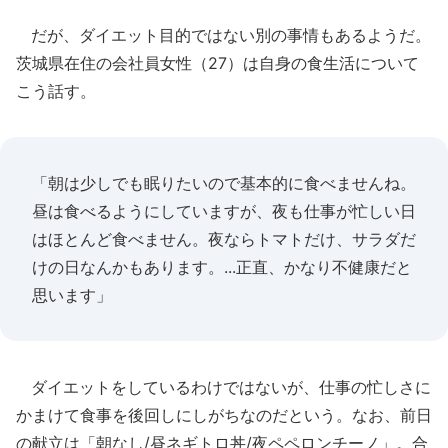
だが、ダイエット目的ではない別の事情もあるようだ。
茨城県在住の会社員女性（27）は自身の食生活について
こう話す。
「朝は少しでも眠りたいので基本的に食べませんね。
昼は食べるようにしていますが、夜も仕事が忙しい日
はほとんど食べません。夜ならトマトだけ、サラダだ
けの日なんかもあります。...正直、かなり不健康だと
思います」
ダイエットをしているわけではないが、仕事の忙しさに
かまけて食事を後回しにしがちなのだという。なお、前日
の献立は「朝なし/昼ネギトロ丼/夜ペペロンチーノ」。合