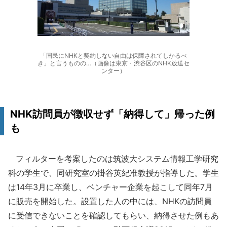
「国民にNHKと契約しない自由は保障されてしかるべ
き」と言うものの…（画像は東京・渋谷区のNHK放送セ
ンター）
NHK訪問員が徴収せず「納得して」帰った例
も
フィルターを考案したのは筑波大システム情報工学研究
科の学生で、同研究室の掛谷英紀准教授が指導した。学生
は14年3月に卒業し、ベンチャー企業を起こして同年7月
に販売を開始した。設置した人の中には、NHKの訪問員
に受信できないことを確認してもらい、納得させた例もあ