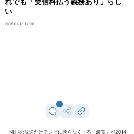
れでも「受信料払う義務あり」らし
い
2015.04.13 14:08
0
NHKの放送だけテレビに映らなくする「装置」が2014