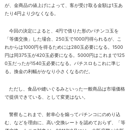
が、金商品の値上げによって、客が受け取る金額は1玉あ
たり4円より少なくなる。
今回の決定によると、4円で借りた形のパチンコ玉を
「等価交換」した場合、250玉で1000円得られるが、こ
れからは1000円を得るためには280玉必要になる。1500
円は同375玉が420玉必要になる。5000円はこれまで125
0玉だったが1540玉必要になる。パチスロもこれに準じ
る。換金の利幅がかなり小さくなるのだ。
ただし、食品や縫いぐるみといった一般商品は市場価格
で提供できている、として変更はない。
警察もこれまで、射幸心を煽ってパチンコにのめり込
む、などを理由に、高い交換レートを認めておらず、「等