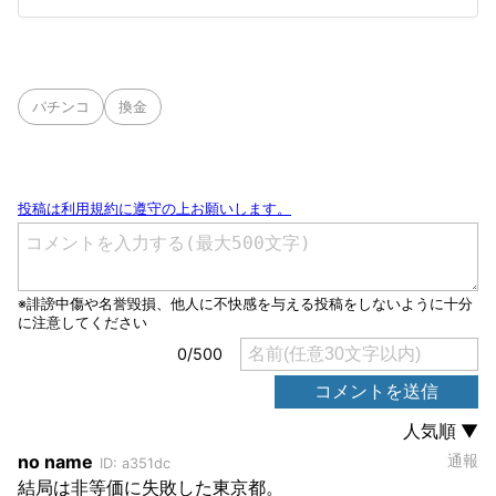
パチンコ
換金