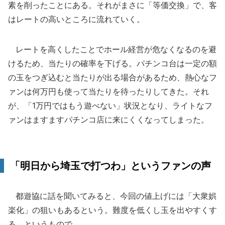
素を削ったことにある。それがまさに「等価交換」で、客
はレートの高いところに流れていく。
レートを高くしたことでホール経営が危なくなるのを避
けるため、当たりの確率を下げる。パチンコ台は一定の額
の玉をつぎ込むと当たりが出る場合があるため、熱心なフ
ァンは何万円も使って当たりを待ったりしてきた。それ
が、「1万円ではもう遊べない」状況となり、ライトなフ
ァンはますますパチンコ店に来にくくなってしまった。
「明日から埼玉で打つわ」というファンの声
都遊協に話を聞いてみると、今回の値上げには「大衆娯
楽化」の狙いもあるという。難度を低くし玉を出やすくす
る、というもので、