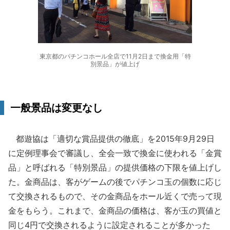
東京都のパチンコホール全店で11月2日まで換金用「特
別景品」が値上げ
一般景品は変更なし
都遊協は「適切な賞品提供の徹底」を2015年9月29日
に定例理事会で審議し、全会一致で換金に使われる「金賞
品」と呼ばれる「特別景品」の提供価格の下限を値上げし
た。金商品は、客がゲームの後でパチンコ玉の個数に応じ
て交換されるもので、その金商品をホール近くで売って現
金をもらう。これまで、金商品の価格は、客が玉の買値と
同じ4円で交換されるように設定されることが多かった