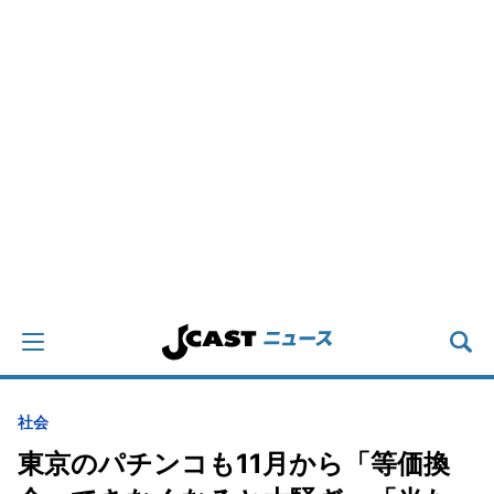
社会
東京のパチンコも11月から「等価換