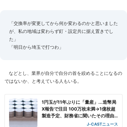
「交換率が変更してから何か変わるのかと思いました
が、私の地域は変わらず釘・設定共に据え置きでし
た」
「明日から埼玉で打つわ」
などとし、業界が自分で自分の首を絞めることになるの
ではないか、と考えている人もいる。
1円玉が11年ぶりに「量産」...造幣局
X報告で注目 100万枚未満→1億枚超
製造予定、財務省に聞いたその理由
は
J-CASTニュース