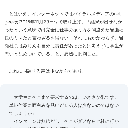
とはいえ、インターネットではバイラルメディアのnet
geekが2015年11月29日付で取り上げ、「結果が出せなか
ったという意味では完全に仕事の振り方を間違えた岩瀬社
長のミスだと言わざるを得ない。それにもかかわらず、岩
瀬社長はみじんも自分に責任があったとは考えずに学生が
悪いと決めつけている」と、痛烈に批判した。
これに同調する声は少なからずあり、
「大学生にそこまで要求するのは、いささか酷です。
単純作業に面白みを見いだせる人は少ないのではない
でしょうか」
「インターンは無給だし、そこがダメなら他社に行か