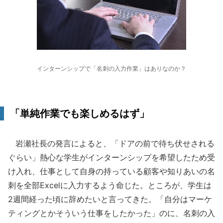
インターンシップで「名刺の入力作業」はありなのか？
「単純作業でも楽しめるはず」
岩瀬社長の発言によると、「ドアの前で待ち伏せされる
ぐらい」熱心な学生がインターンシップを希望したため受
け入れ、仕事として自身の持っている顧客や知りあいの名
刺を全部Excelに入力するよう命じた。ところが、学生は
2週間経った頃に辞めたいと言ってきた。「自分はマーケ
ティングとかそういう仕事をしたかった」のに、名刺の入