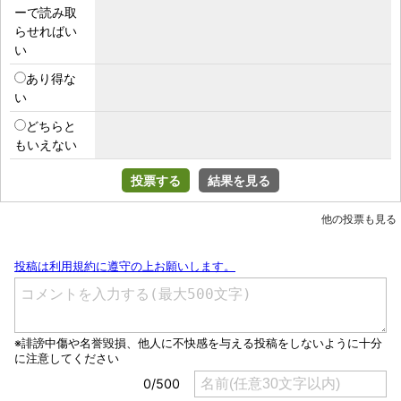
ーで読み取
らせればい
い
あり得な
い
どちらと
もいえない
投票する
結果を見る
他の投票も見る