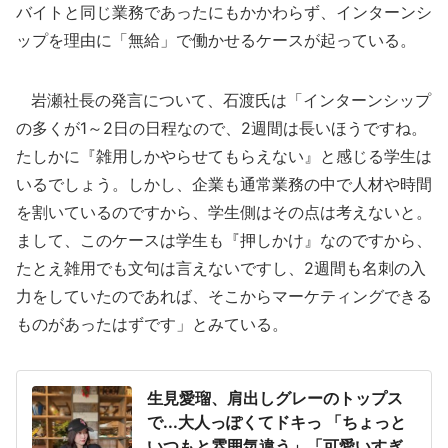
バイトと同じ業務であったにもかかわらず、インターンシ
ップを理由に「無給」で働かせるケースが起っている。
岩瀬社長の発言について、石渡氏は「インターンシップ
の多くが1～2日の日程なので、2週間は長いほうですね。
たしかに『雑用しかやらせてもらえない』と感じる学生は
いるでしょう。しかし、企業も通常業務の中で人材や時間
を割いているのですから、学生側はその点は考えないと。
まして、このケースは学生も『押しかけ』なのですから、
たとえ雑用でも文句は言えないですし、2週間も名刺の入
力をしていたのであれば、そこからマーケティングできる
ものがあったはずです」とみている。
生見愛瑠、肩出しグレーのトップス
で...大人っぽくてドキっ 「ちょっと
いつもと雰囲気違う」「可愛いすぎ