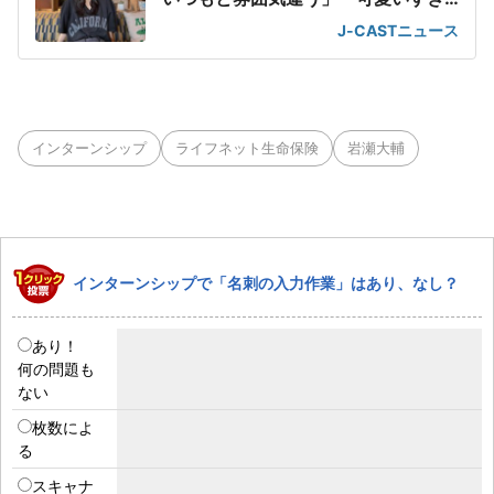
て滅」
J-CASTニュース
インターンシップ
ライフネット生命保険
岩瀬大輔
インターンシップで「名刺の入力作業」はあり、なし？
あり！
何の問題も
ない
枚数によ
る
スキャナ