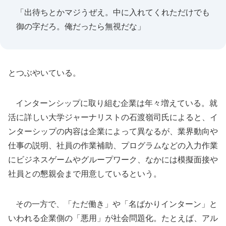
「出待ちとかマジうぜえ。中に入れてくれただけでも
御の字だろ。俺だったら無視だな」
とつぶやいている。
インターンシップに取り組む企業は年々増えている。就
活に詳しい大学ジャーナリストの石渡嶺司氏によると、イ
ンターシップの内容は企業によって異なるが、業界動向や
仕事の説明、社員の作業補助、プログラムなどの入力作業
にビジネスゲームやグループワーク、なかには模擬面接や
社員との懇親会まで用意しているという。
その一方で、「ただ働き」や「名ばかりインターン」と
いわれる企業側の「悪用」が社会問題化。たとえば、アル