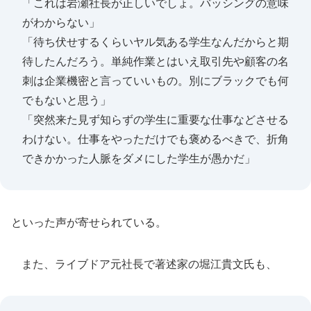
「これは岩瀬社長が正しいでしょ。バッシングの意味
がわからない」
「待ち伏せするくらいヤル気ある学生なんだからと期
待したんだろう。単純作業とはいえ取引先や顧客の名
刺は企業機密と言っていいもの。別にブラックでも何
でもないと思う」
「突然来た見ず知らずの学生に重要な仕事などさせる
わけない。仕事をやっただけでも褒めるべきで、折角
できかかった人脈をダメにした学生が愚かだ」
といった声が寄せられている。
また、ライブドア元社長で著述家の堀江貴文氏も、