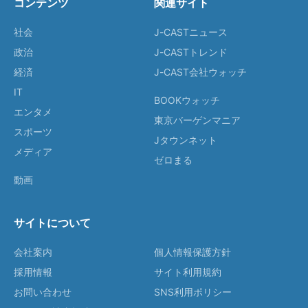
コンテンツ
関連サイト
社会
J-CASTニュース
政治
J-CASTトレンド
経済
J-CAST会社ウォッチ
IT
BOOKウォッチ
エンタメ
東京バーゲンマニア
スポーツ
Jタウンネット
メディア
ゼロまる
動画
サイトについて
会社案内
個人情報保護方針
採用情報
サイト利用規約
お問い合わせ
SNS利用ポリシー