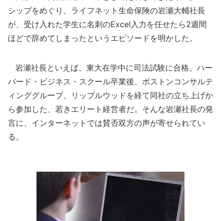
シップをめぐり、ライフネット生命保険の岩瀬大輔社長
が、受け入れた学生に名刺のExcel入力を任せたら2週間
ほどで辞めてしまったというエピソードを明かした。
岩瀬社長といえば、東大在学中に司法試験に合格。ハー
バード・ビジネス・スクール卒業後、ボストンコンサルテ
ィンググループ、リップルウッドを経て同社の立ち上げか
ら参加した、若きエリート経営者だ。そんな岩瀬社長の発
言に、インターネットでは賛否双方の声が寄せられてい
る。