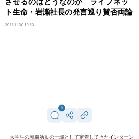
させるのはどうなのか ライフネッ
ト生命・岩瀬社長の発言巡り賛否両論
2015.11.30 19:50
0
大学生の就職活動の一環として定着してきたインターン