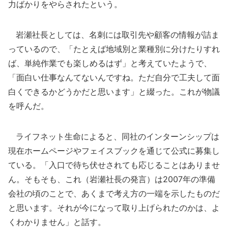
力ばかりをやらされたという。
岩瀬社長としては、名刺には取引先や顧客の情報が詰ま
っているので、「たとえば地域別と業種別に分けたりすれ
ば、単純作業でも楽しめるはず」と考えていたようで、
「面白い仕事なんてないんですね。ただ自分で工夫して面
白くできるかどうかだと思います」と綴った。これが物議
を呼んだ。
ライフネット生命によると、同社のインターンシップは
現在ホームページやフェイスブックを通じて公式に募集し
ている。「入口で待ち伏せされても応じることはありませ
ん。そもそも、これ（岩瀬社長の発言）は2007年の準備
会社の頃のことで、あくまで考え方の一端を示したものだ
と思います。それが今になって取り上げられたのかは、よ
くわかりません」と話す。