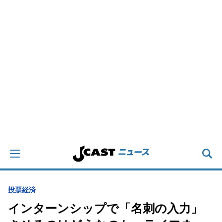
投票
経済
インターンシップで「名刺の入力」