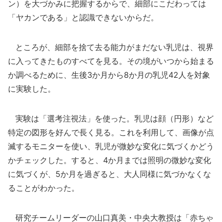
ン）を大づかみに把握するからで、細部にこだわっては
「ヤカンである」と認識できないからだ。
ところが、細部を捨て去る能力がまだない乳児は、視界
に入ってきたものすべてを見る。その境がいつから始まる
か調べるために、生後3か月から8か月の乳児42人を対象
に実験した。
実験は「選考注視法」を使った。乳児は顔（円形）など
特定の図形を好んで長く見る。これを利用して、画像が点
滅するモニターを使い、乳児が微妙な変化に気づくかどう
かチェックした。すると、4か月までは照明の微妙な変化
に気づくが、5か月を過ぎると、大人同様に気づかなくな
ることがわかった。
研究チームリーダーの山口真美・中央大教授は「赤ちゃ