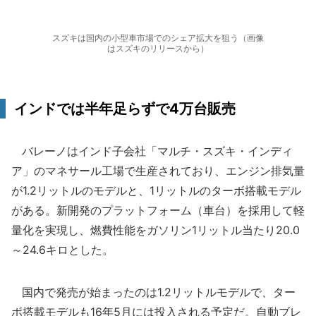
スズキは国内の小型車市場でのシェア拡大を狙う（画像
はスズキのリリースから）
インドでは半年足らずで4万台販売
バレーノはインド子会社「マルチ・スズキ・インディ
ア」のマネサール工場で生産されており、エンジン排気量
が1.2リットルのモデルと、1リットルのターボ搭載モデル
がある。新開発のプラットフォーム（車台）を採用して軽
量化を実現し、燃費性能をガソリン1リットル当たり20.0
～24.6キロとした。
国内で発売が始まったのは1.2リットルモデルで、ター
ボ搭載モデルも16年5月には投入される予定だ。自動ブレ