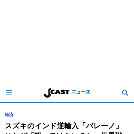
経済
スズキのインド逆輸入「バレーノ」