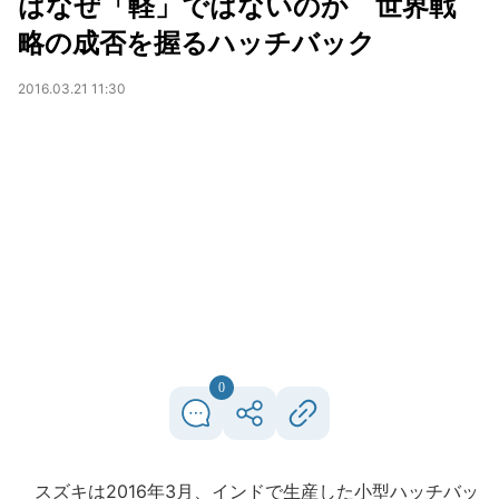
はなぜ「軽」ではないのか 世界戦
略の成否を握るハッチバック
2016.03.21 11:30
0
スズキは2016年3月、インドで生産した小型ハッチバッ