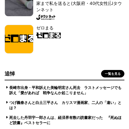
家まで私を送ると(大阪府・40代女性)|Jタウ
ンネット
ゼロまる
追悼
一覧を見る
長崎市出身・平和訴えた美輪明宏さん死去 ラストメッセージでも
訴え「愛があれば 戦争なんか起こりません」
つげ義春さんと白土三平さん カリスマ漫画家、二人の「違い」と
は？
死去した丹羽宇一郎さんは、経済界有数の読書家だった 『死ぬほ
ど読書』ベストセラーに