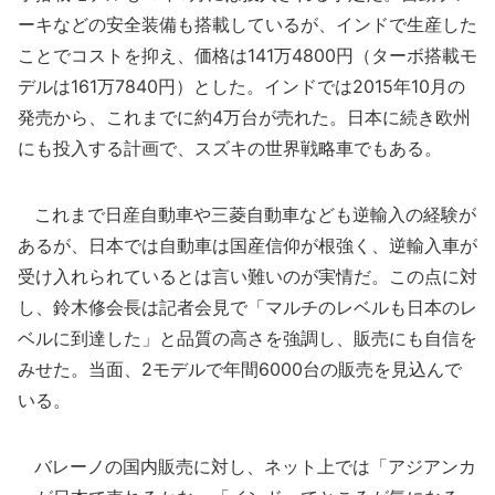
ーキなどの安全装備も搭載しているが、インドで生産した
ことでコストを抑え、価格は141万4800円（ターボ搭載モ
デルは161万7840円）とした。インドでは2015年10月の
発売から、これまでに約4万台が売れた。日本に続き欧州
にも投入する計画で、スズキの世界戦略車でもある。
これまで日産自動車や三菱自動車なども逆輸入の経験が
あるが、日本では自動車は国産信仰が根強く、逆輸入車が
受け入れられているとは言い難いのが実情だ。この点に対
し、鈴木修会長は記者会見で「マルチのレベルも日本のレ
ベルに到達した」と品質の高さを強調し、販売にも自信を
みせた。当面、2モデルで年間6000台の販売を見込んで
いる。
バレーノの国内販売に対し、ネット上では「アジアンカ