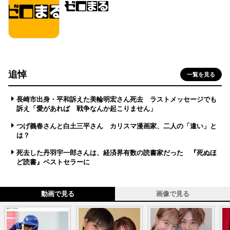
追悼
一覧を見る
長崎市出身・平和訴えた美輪明宏さん死去 ラストメッセージでも
訴え「愛があれば 戦争なんか起こりません」
つげ義春さんと白土三平さん カリスマ漫画家、二人の「違い」と
は？
死去した丹羽宇一郎さんは、経済界有数の読書家だった 『死ぬほ
ど読書』ベストセラーに
動画で見る
画像で見る