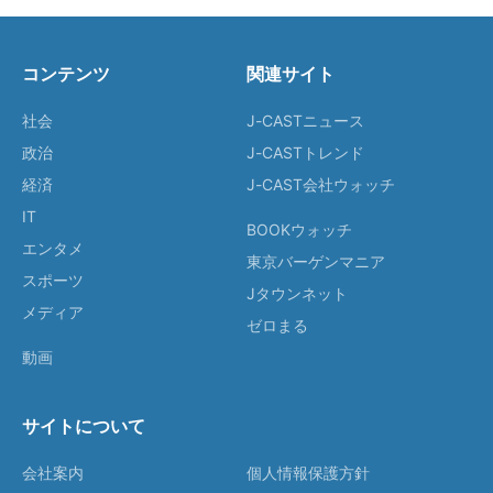
コンテンツ
関連サイト
社会
J-CASTニュース
政治
J-CASTトレンド
経済
J-CAST会社ウォッチ
IT
BOOKウォッチ
エンタメ
東京バーゲンマニア
スポーツ
Jタウンネット
メディア
ゼロまる
動画
サイトについて
会社案内
個人情報保護方針