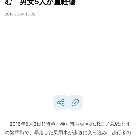
む 男女5人が重軽傷
2016.05.04 13:02
2016年5月3日11時頃、神戸市中央区のJR三ノ宮駅北側
の繁華街で、暴走した乗用車が歩道に突っ込み、歩行者の