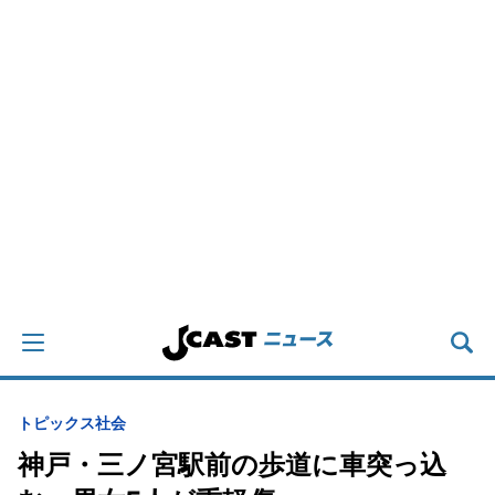
トピックス
社会
神戸・三ノ宮駅前の歩道に車突っ込