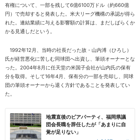
有権について、一部を残して6億6100万ドル（約660億
円）で売却すると発表した。米大リーグ機構の承認が得ら
れた。連結業績に与える影響額の計算は、まだしばらくか
かる見通しだという。
1992年12月、当時の社長だった故・山内溥（ひろし）
氏が経営悪化に苦しむ同球団へ出資し、筆頭オーナーとな
った。2004年8月に任天堂の米国子会社が山内氏の保有
分を取得。そして16年4月、保有分の一部を売却し、同球
団の筆頭オーナーから退く方針であることを発表してい
た。
地震直後のビアパーティ、福岡県議
団会長職を辞任したが「あまりに自
覚が足りない」