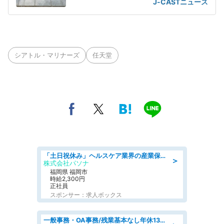
J-CASTニュース
シアトル・マリナーズ
任天堂
「土日祝休み」ヘルスケア業界の産業保健師/高時給/未経験OK/要資格:保健師、正看護師
＞
株式会社パソナ
福岡県 福岡市
時給2,300円
正社員
スポンサー：求人ボックス
一般事務・OA事務/残業基本なし年休130日社保完備の一般・調達事務