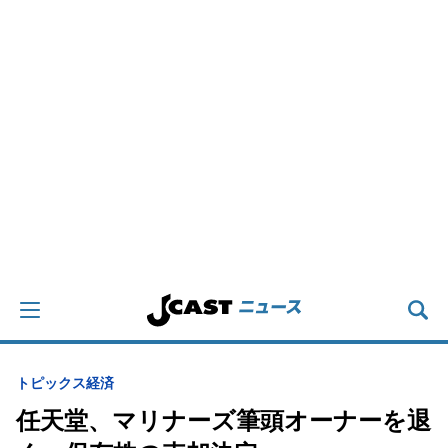
トピックス
経済
任天堂、マリナーズ筆頭オーナーを退