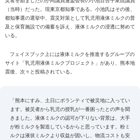
災者を励ましたのが同議員連盟会長の小池百合子衆院議員
（当時）だった。現東京都知事である。小池氏はその後、
都知事選の選挙中、震災対策として乳児用液体ミルクの普
及と保育施設での備蓄を訴え、液体ミルクの浸透に努めて
いる。
フェイスブック上には液体ミルクを推進するグループの
サイト「乳児用液体ミルクプロジェクト」があり、熊本地
震後、次々と投稿されている。
「熊本にすみ、土日にボランティで被災地に入ってい
ます。被災者から乳児の授乳が一番困ったとの声を聞
きました。液体ミルクの認可が下りない背景は、大手
が粉ミルクを製造しているからと思っています。粉ミ
ルクは液状ミルクより収益が固いし、物流コストも安