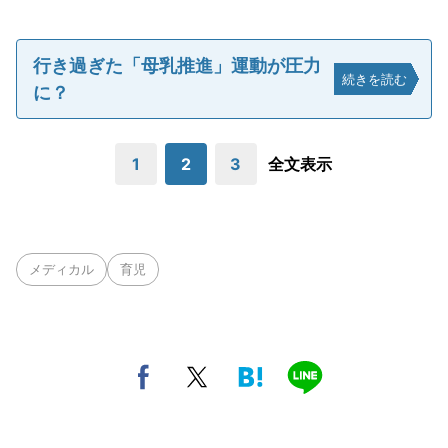
行き過ぎた「母乳推進」運動が圧力
続きを読む
に？
1
2
3
全文表示
メディカル
育児