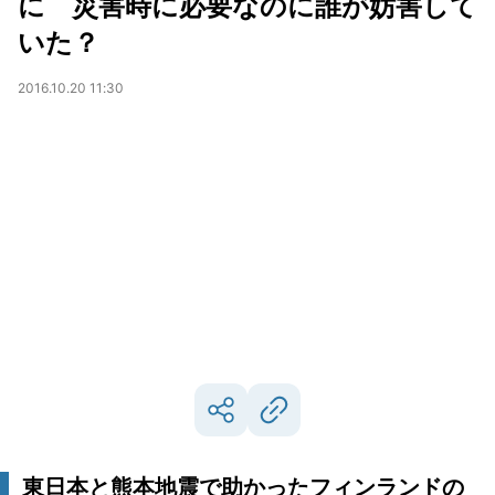
に 災害時に必要なのに誰が妨害して
いた？
2016.10.20 11:30
東日本と熊本地震で助かったフィンランドの