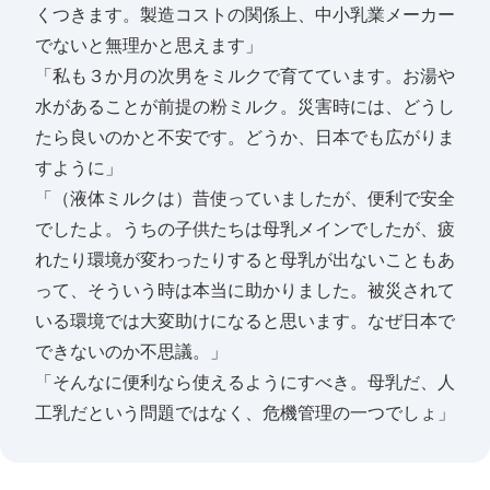
くつきます。製造コストの関係上、中小乳業メーカー
でないと無理かと思えます」
「私も３か月の次男をミルクで育てています。お湯や
水があることが前提の粉ミルク。災害時には、どうし
たら良いのかと不安です。どうか、日本でも広がりま
すように」
「（液体ミルクは）昔使っていましたが、便利で安全
でしたよ。うちの子供たちは母乳メインでしたが、疲
れたり環境が変わったりすると母乳が出ないこともあ
って、そういう時は本当に助かりました。被災されて
いる環境では大変助けになると思います。なぜ日本で
できないのか不思議。」
「そんなに便利なら使えるようにすべき。母乳だ、人
工乳だという問題ではなく、危機管理の一つでしょ」