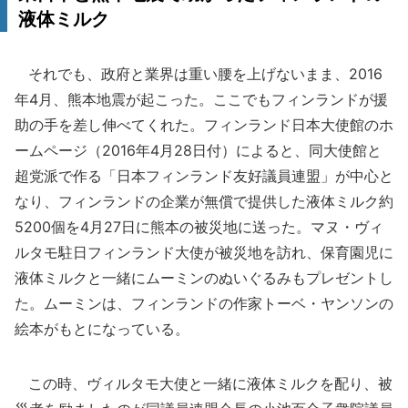
液体ミルク
それでも、政府と業界は重い腰を上げないまま、2016
年4月、熊本地震が起こった。ここでもフィンランドが援
助の手を差し伸べてくれた。フィンランド日本大使館のホ
ームページ（2016年4月28日付）によると、同大使館と
超党派で作る「日本フィンランド友好議員連盟」が中心と
なり、フィンランドの企業が無償で提供した液体ミルク約
5200個を4月27日に熊本の被災地に送った。マヌ・ヴィ
ルタモ駐日フィンランド大使が被災地を訪れ、保育園児に
液体ミルクと一緒にムーミンのぬいぐるみもプレゼントし
た。ムーミンは、フィンランドの作家トーベ・ヤンソンの
絵本がもとになっている。
この時、ヴィルタモ大使と一緒に液体ミルクを配り、被