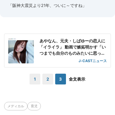
「阪神大震災より21年、ついに～ですね」
あやなん、元夫・しばゆーの恋人に
「イライラ」 動画で嫉妬明かす「い
つまでも自分のものみたいに思っち
ゃってる」
J-CASTニュース
1
2
3
全文表示
メディカル
育児