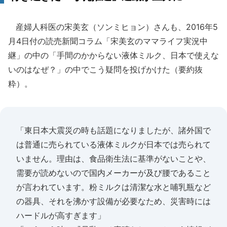
産婦人科医の宋美玄（ソンミヒョン）さんも、2016年5
月4日付の読売新聞コラム「宋美玄のママライフ実況中
継」の中の「手間のかからない液体ミルク、日本で使えな
いのはなぜ？」の中でこう疑問を投げかけた（要約抜
粋）。
「東日本大震災の時も話題になりましたが、諸外国で
は普通に売られている液体ミルクが日本では売られて
いません。理由は、食品衛生法に基準がないことや、
需要が読めないので国内メーカーが及び腰であること
が言われています。粉ミルクは清潔な水と哺乳瓶など
の器具、それを沸かす設備が必要なため、災害時には
ハードルが高すぎます」