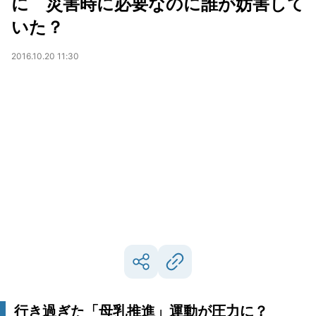
に 災害時に必要なのに誰が妨害して
いた？
2016.10.20 11:30
行き過ぎた「母乳推進」運動が圧力に？