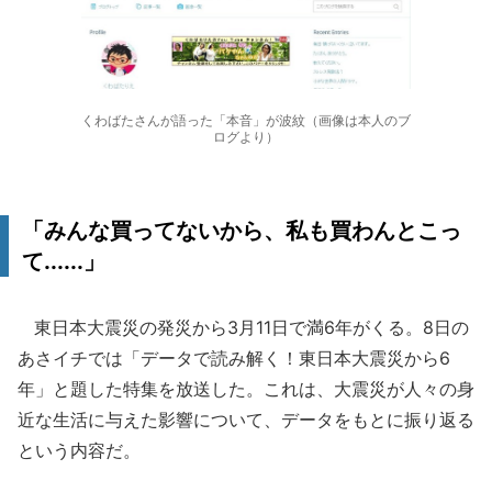
くわばたさんが語った「本音」が波紋（画像は本人のブ
ログより）
「みんな買ってないから、私も買わんとこっ
て......」
東日本大震災の発災から3月11日で満6年がくる。8日の
あさイチでは「データで読み解く！東日本大震災から6
年」と題した特集を放送した。これは、大震災が人々の身
近な生活に与えた影響について、データをもとに振り返る
という内容だ。