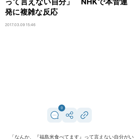
って言えない自分」 NHKで本音連
発に複雑な反応
2017.03.09 15:46
0
「なんか、『福島米食べてます』って言えない自分がい