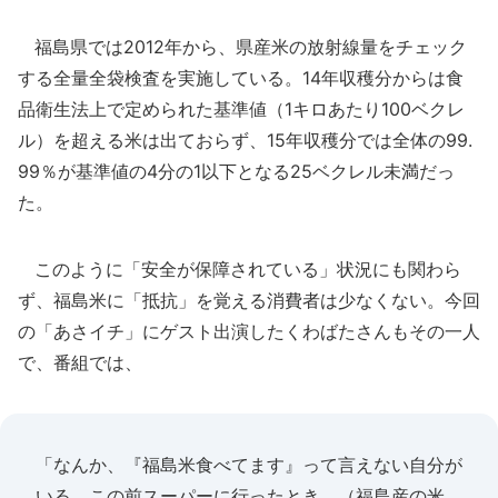
福島県では2012年から、県産米の放射線量をチェック
する全量全袋検査を実施している。14年収穫分からは食
品衛生法上で定められた基準値（1キロあたり100ベクレ
ル）を超える米は出ておらず、15年収穫分では全体の99.
99％が基準値の4分の1以下となる25ベクレル未満だっ
た。
このように「安全が保障されている」状況にも関わら
ず、福島米に「抵抗」を覚える消費者は少なくない。今回
の「あさイチ」にゲスト出演したくわばたさんもその一人
で、番組では、
「なんか、『福島米食べてます』って言えない自分が
いる。この前スーパーに行ったとき、（福島産の米