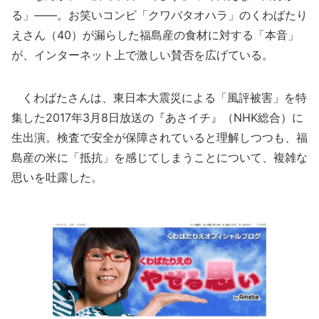
る」――。お笑いコンビ「クワバタオハラ」のくわばたり
えさん（40）が漏らした福島産の食材に対する「本音」
が、インターネット上で激しい賛否を広げている。
くわばたさんは、東日本大震災による「風評被害」を特
集した2017年3月8日放送の『あさイチ』（NHK総合）に
生出演。検査で安全が保障されていると理解しつつも、福
島産の米に「抵抗」を感じてしまうことについて、複雑な
思いを吐露した。