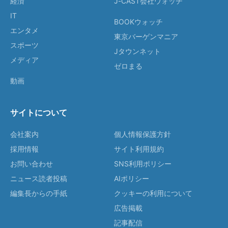
経済
J-CAST会社ウォッチ
IT
BOOKウォッチ
エンタメ
東京バーゲンマニア
スポーツ
Jタウンネット
メディア
ゼロまる
動画
サイトについて
会社案内
個人情報保護方針
採用情報
サイト利用規約
お問い合わせ
SNS利用ポリシー
ニュース読者投稿
AIポリシー
編集長からの手紙
クッキーの利用について
広告掲載
記事配信