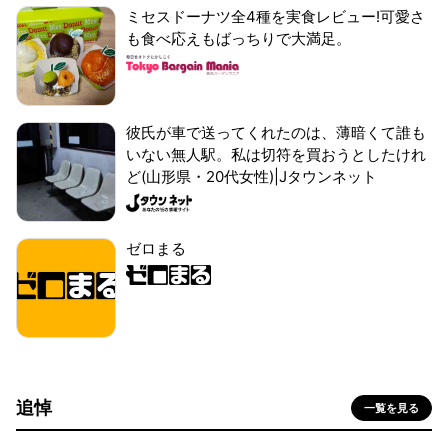
ミセスドーナツ全4種を実食レビュー!可愛さ
も食べ応えもばっちりで大満足。
彼氏が車で送ってくれたのは、薄暗くて誰も
いない無人駅。私は切符を買おうとしたけれ
ど(山形県・20代女性)|Jタウンネット
ゼロまる
追悼
一覧を見る