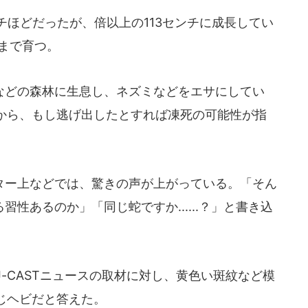
ほどだったが、倍以上の113センチに成長してい
まで育つ。
どの森林に生息し、ネズミなどをエサにしてい
から、もし逃げ出したとすれば凍死の可能性が指
ー上などでは、驚きの声が上がっている。「そん
習性あるのか」「同じ蛇ですか......？」と書き込
-CASTニュースの取材に対し、黄色い斑紋など模
じヘビだと答えた。