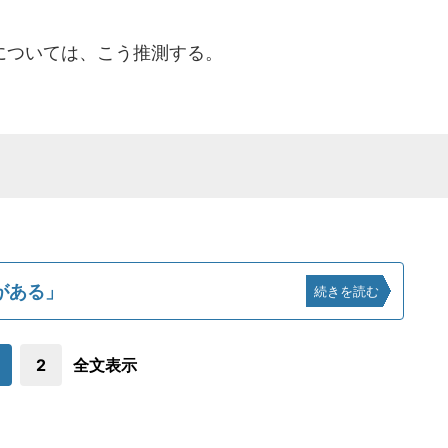
については、こう推測する。
がある」
続きを読む
2
全文表示