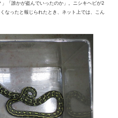
」「誰かが盗んでいったのか」。ニシキヘビが2
いなくなったと報じられたとき、ネット上では、こん