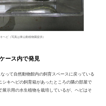
キヘビ（写真は東山動植物園提供）
ケース内で発見
になって自然動物館内の飼育スペースに戻っている
ニシキヘビの飼育箱があったところの隣の部屋で
で展示用の水生植物を栽培しているが、ヘビはそ