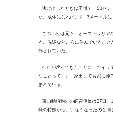
逃げ出したときは子供で、50センチ
た。成体になれば、2、3メートルに
このヘビは元々、オーストラリアな
る。温暖なところに住んでいること
摘されていた。
ヘビが戻ってきたことに、ツイッタ
なことって...」「家出しても家に帰る
まれている。
東山動植物園の飼育係長は27日、J
様の特徴から、いなくなったのと同